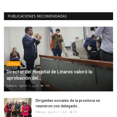
PUBLICACIONES RECOMENDADAS
Crónica
Director del Hospital de Linares valoró la
aprobación del...
Editora
Agosto 7, 2026
106
Dirigentes sociales de la provincia se
reunieron con delegado...
Editora
Agosto 7, 2026
85