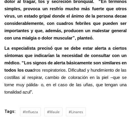
dolor al tragar, tos y secreción bronquial. “En términos
simples, provoca un resfrío mucho más fuerte que otros
virus, un estado gripal donde el ánimo de la persona decae
considerablemente, con cuadros febriles que pueden ser
importantes y que, además, producen un malestar general
con una mialgia o dolor muscular”, planteó.
La especialista precisó que se debe estar alerta a ciertos
síntomas que indicarían la necesidad de consultar con un
médico. “Los signos de alerta básicamente son similares en
todos los cua
dros respiratorios. Dificultad y hundimiento de las
costillas al respirar, cambio de coloración en la piel –que se
torne muy pálida- o, en el caso de las uñas, que tengan una
tonalidad azul”.
Tags:
#Influeza
#Maule
#Linares