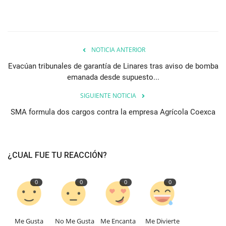
NOTICIA ANTERIOR
Evacúan tribunales de garantía de Linares tras aviso de bomba
emanada desde supuesto...
SIGUIENTE NOTICIA
SMA formula dos cargos contra la empresa Agrícola Coexca
¿CUAL FUE TU REACCIÓN?
0
0
0
0
Me Gusta
No Me Gusta
Me Encanta
Me Divierte