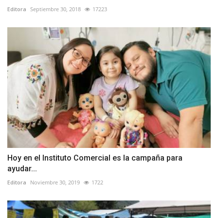
Editora
Septiembre 30, 2018
17223
Hoy en el Instituto Comercial es la campaña para
ayudar...
Editora
Noviembre 30, 2019
1722