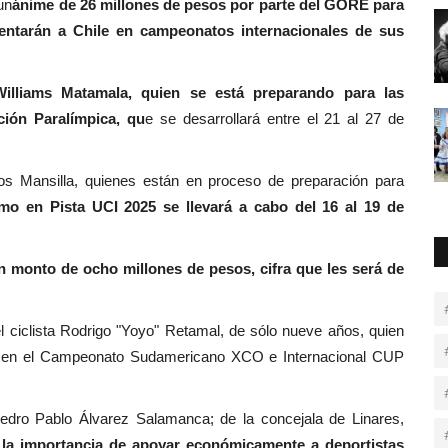
un
ánime de 26 millones de pesos por parte del GORE para
sentarán a Chile en campeonatos internacionales de sus
illiams Matamala, quien se está preparando para las
ción Paralímpica, qu
e se desarrollará entre el 21 al 27 de
os Mansilla, quienes están en proceso de preparación para
mo en Pista UCI 2025 se llevará a cabo del 16 al 19 de
 monto de ocho millones de pesos, cifra que les será de
 ciclista Rodrigo "Yoyo" Retamal, de sólo nueve años, quien
ión en el Campeonato Sudamericano XCO e Internacional CUP
Pedro Pablo Álvarez Salamanca; de la concejala de Linares,
 la importancia de apoyar económicamente a deportistas