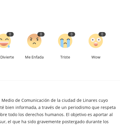
0
0
0
0
Divierte
Me Enfada
Triste
Wow
n Medio de Comunicación de la ciudad de Linares cuyo
té bien informada, a través de un periodismo que respeta
obre todo los derechos humanos. El objetivo es aportar al
sur, el que ha sido gravemente postergado durante los