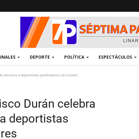
UNALES
DEPORTE
POLÍTICA
ESPECTÁCULOS
e recursos a deportistas paralímpicos de Linares
sco Durán celebra
a deportistas
ares