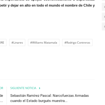
tir y dejar en alto en todo el mundo el nombre de Chile y
ORE
#Linares
#Williams Matamala
#Rodrigo Contreras
OR
SIGUIENTE NOTICIA
de
Sebastián Ramírez Pascal: Narcofuerzas Armadas
..
cuando el Estado burgués muestra...