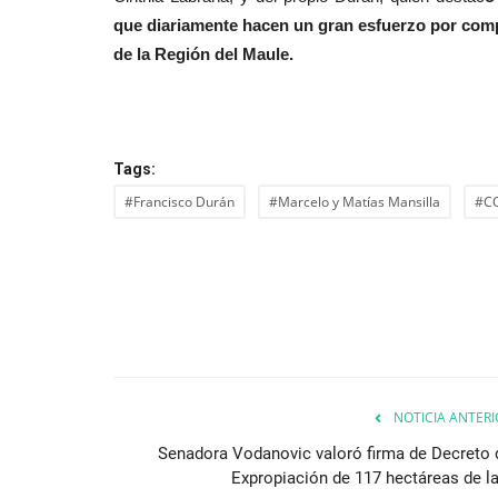
que diariamente hacen un gran esfuerzo por compe
de la Región del Maule.
Tags:
#Francisco Durán
#Marcelo y Matías Mansilla
#C
NOTICIA ANTERI
Senadora Vodanovic valoró firma de Decreto 
Expropiación de 117 hectáreas de la.