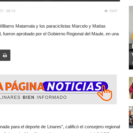
fullscreen
25 - 08:16
3947
illiams Matamala y los paraciclistas Marcelo y Matías
l, fueron aprobado por el Gobierno Regional del Maule, en una
e de Linares”, calificó el consejero regional