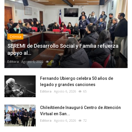
Crónica
SEREMI de Desarrollo Social y Familia refuerza
apoyo al...
Editora
Agosto 6, 2026
68
Fernando Ubiergo celebra 50 años de
legado y grandes canciones
Editora
Agosto 6, 2026
65
ChileAtiende Inauguró Centro de Atención
Virtual en San...
Editora
Agosto 6, 2026
72