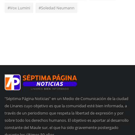
#Vox Lumini
#Soledad Neumann
"Séptima Página Noticias" en un Medio de Comunicación de la ciudad
de Linares cuyo objetivo es que la comunidad esté bien informada, a
través de un periodismo que respeta la libertad de expresión y por
sobre todo los derechos humanos. El objetivo es aportar al desarrollo
constante del Maule sur, el que ha sido gravemente postergado
durante los últimos 50 años.