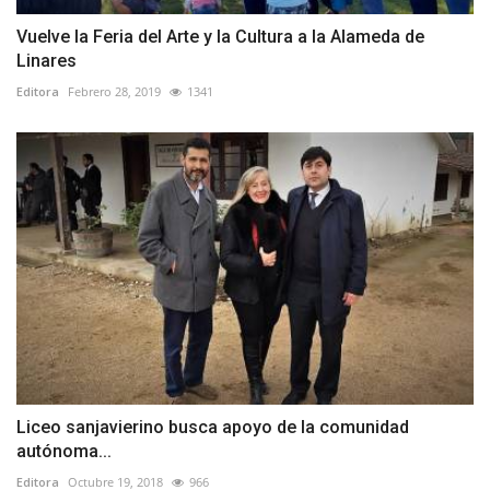
Vuelve la Feria del Arte y la Cultura a la Alameda de
Linares
Editora
Febrero 28, 2019
1341
Liceo sanjavierino busca apoyo de la comunidad
autónoma...
Editora
Octubre 19, 2018
966