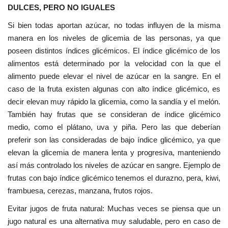
DULCES, PERO NO IGUALES
Si bien todas aportan azúcar, no todas influyen de la misma
manera en los niveles de glicemia de las personas, ya que
poseen distintos índices glicémicos. El índice glicémico de los
alimentos está determinado por la velocidad con la que el
alimento puede elevar el nivel de azúcar en la sangre. En el
caso de la fruta existen algunas con alto índice glicémico, es
decir elevan muy rápido la glicemia, como la sandía y el melón.
También hay frutas que se consideran de índice glicémico
medio, como el plátano, uva y piña. Pero las que deberían
preferir son las consideradas de bajo índice glicémico, ya que
elevan la glicemia de manera lenta y progresiva, manteniendo
así más controlado los niveles de azúcar en sangre. Ejemplo de
frutas con bajo índice glicémico tenemos el durazno, pera, kiwi,
frambuesa, cerezas, manzana, frutos rojos.
Evitar jugos de fruta natural: Muchas veces se piensa que un
jugo natural es una alternativa muy saludable, pero en caso de