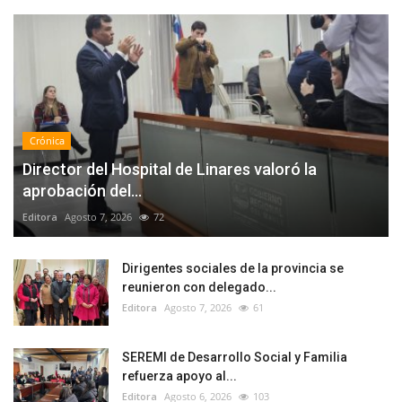
Crónica
Director del Hospital de Linares valoró la
aprobación del...
Editora
Agosto 7, 2026
72
Dirigentes sociales de la provincia se
reunieron con delegado...
Editora
Agosto 7, 2026
61
SEREMI de Desarrollo Social y Familia
refuerza apoyo al...
Editora
Agosto 6, 2026
103