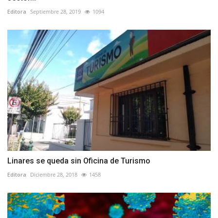
Editora
Septiembre 28, 2019
1094
Linares se queda sin Oficina de Turismo
Editora
Diciembre 28, 2018
1458