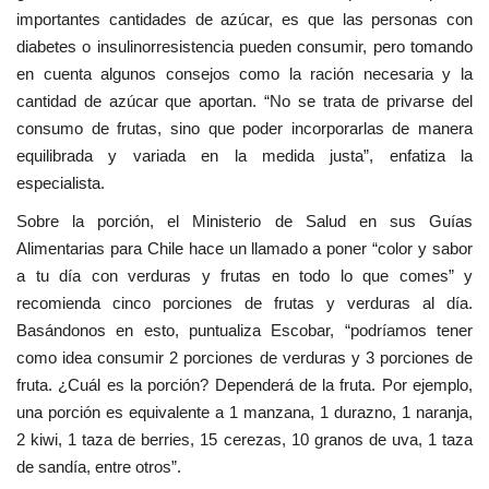
importantes cantidades de azúcar, es que las personas con
diabetes o insulinorresistencia pueden consumir, pero tomando
en cuenta algunos consejos como la ración necesaria y la
cantidad de azúcar que aportan. “No se trata de privarse del
consumo de frutas, sino que poder incorporarlas de manera
equilibrada y variada en la medida justa”, enfatiza la
especialista.
Sobre la porción, el Ministerio de Salud en sus Guías
Alimentarias para Chile hace un llamado a poner “color y sabor
a tu día con verduras y frutas en todo lo que comes” y
recomienda cinco porciones de frutas y verduras al día.
Basándonos en esto, puntualiza Escobar, “podríamos tener
como idea consumir 2 porciones de verduras y 3 porciones de
fruta. ¿Cuál es la porción? Dependerá de la fruta. Por ejemplo,
una porción es equivalente a 1 manzana, 1 durazno, 1 naranja,
2 kiwi, 1 taza de berries, 15 cerezas, 10 granos de uva, 1 taza
de sandía, entre otros”.