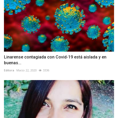
Linarense contagiada con Covid-19 está aislada y en
buenas...
Editora
Marzo 22, 2020
3336