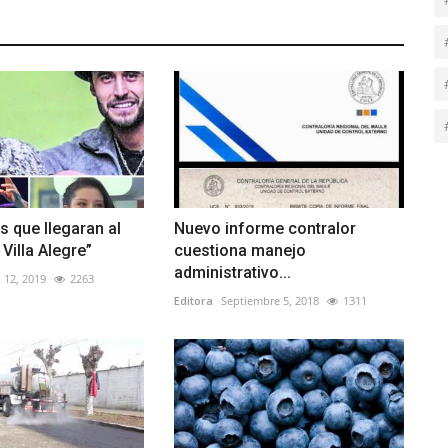
s que llegaran al
Nuevo informe contralor
 Villa Alegre”
cuestiona manejo
administrativo...
 12, 2019
2263
Editora
Septiembre 5, 2018
1311