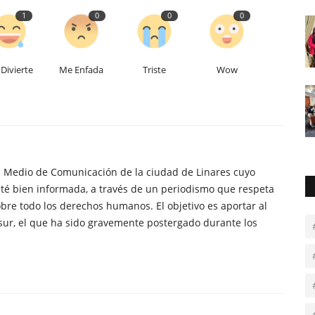
1
0
0
0
Divierte
Me Enfada
Triste
Wow
n Medio de Comunicación de la ciudad de Linares cuyo
té bien informada, a través de un periodismo que respeta
obre todo los derechos humanos. El objetivo es aportar al
sur, el que ha sido gravemente postergado durante los