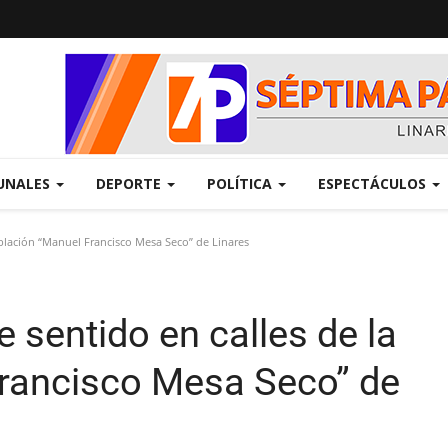
UNALES
DEPORTE
POLÍTICA
ESPECTÁCULOS
blación “Manuel Francisco Mesa Seco” de Linares
sentido en calles de la
rancisco Mesa Seco” de