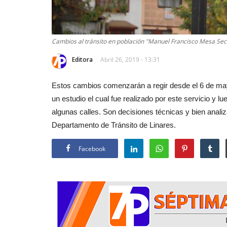
Cambios al tránsito en población "Manuel Francisco Mesa Sec
Editora
Abril 26, 2019 - 13:31
Estos cambios comenzarán a regir desde el 6 de mayo.
un estudio el cual fue realizado por este servicio y 
algunas calles. Son decisiones técnicas y bien analiza
Departamento de Tránsito de Linares.
Facebook