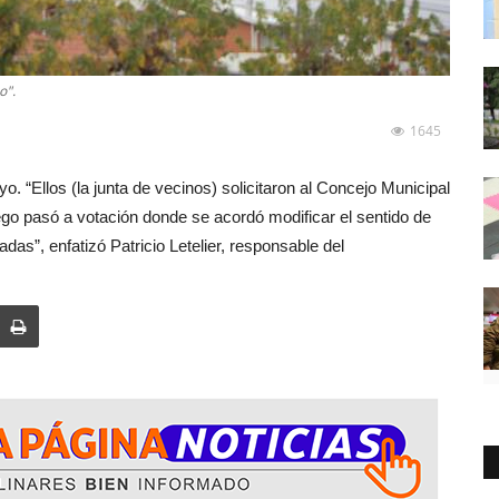
o".
1645
 “Ellos (la junta de vecinos) solicitaron al Concejo Municipal
luego pasó a votación donde se acordó modificar el sentido de
das”, enfatizó Patricio Letelier, responsable del