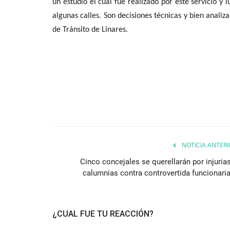
un estudio el cual fue realizado por este servicio y
algunas calles. Son decisiones técnicas y bien analiz
de Tránsito de Linares.
NOTICIA ANTERI
Cinco concejales se querellarán por injurias
calumnias contra controvertida funcionaria.
¿CUAL FUE TU REACCIÓN?