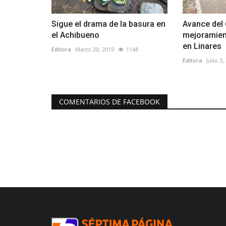
Sigue el drama de la basura en
Avance del 
el Achibueno
mejoramien
en Linares
Editora
Marzo 20, 2019
1148
Editora
Julio 3,
COMENTARIOS DE FACEBOOK