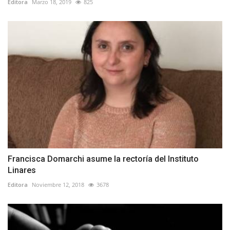
Editora
Marzo 18, 2019
825
Francisca Domarchi asume la rectoría del Instituto
Linares
Editora
Noviembre 12, 2018
3678