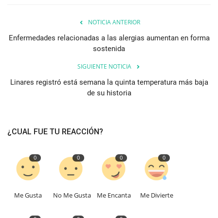
NOTICIA ANTERIOR
Enfermedades relacionadas a las alergias aumentan en forma
sostenida
SIGUIENTE NOTICIA
Linares registró está semana la quinta temperatura más baja
de su historia
¿CUAL FUE TU REACCIÓN?
0
0
0
0
Me Gusta
No Me Gusta
Me Encanta
Me Divierte