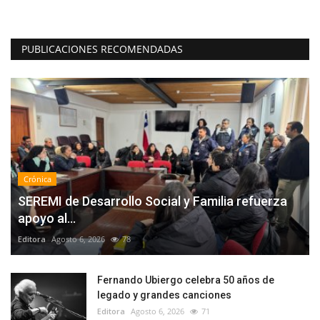
PUBLICACIONES RECOMENDADAS
Crónica
SEREMI de Desarrollo Social y Familia refuerza
apoyo al...
Editora
Agosto 6, 2026
78
Fernando Ubiergo celebra 50 años de
legado y grandes canciones
Editora
Agosto 6, 2026
71