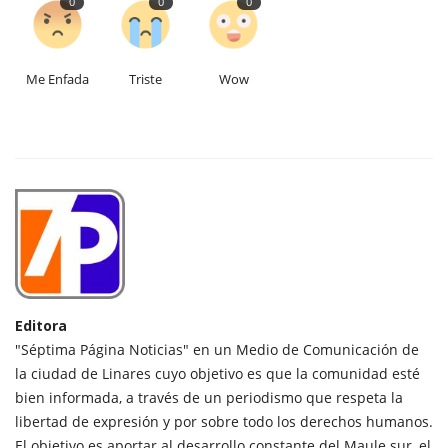
0
0
0
Me Enfada
Triste
Wow
Editora
"Séptima Página Noticias" en un Medio de Comunicación de
la ciudad de Linares cuyo objetivo es que la comunidad esté
bien informada, a través de un periodismo que respeta la
libertad de expresión y por sobre todo los derechos humanos.
El objetivo es aportar al desarrollo constante del Maule sur, el