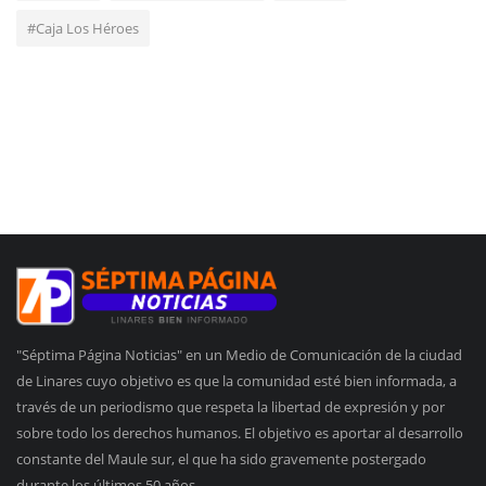
#Caja Los Héroes
"Séptima Página Noticias" en un Medio de Comunicación de la ciudad
de Linares cuyo objetivo es que la comunidad esté bien informada, a
través de un periodismo que respeta la libertad de expresión y por
sobre todo los derechos humanos. El objetivo es aportar al desarrollo
constante del Maule sur, el que ha sido gravemente postergado
durante los últimos 50 años.