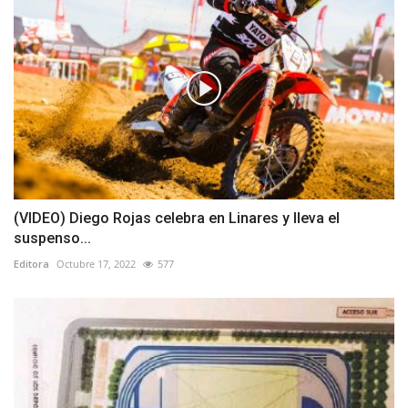
(VIDEO) Diego Rojas celebra en Linares y lleva el
suspenso...
Editora
Octubre 17, 2022
577