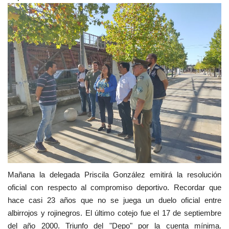
Mañana la delegada Priscila González emitirá la resolución
oficial con respecto al compromiso deportivo. Recordar que
hace casi 23 años que no se juega un duelo oficial entre
albirrojos y rojinegros. El último cotejo fue el 17 de septiembre
del año 2000. Triunfo del "Depo" por la cuenta mínima.