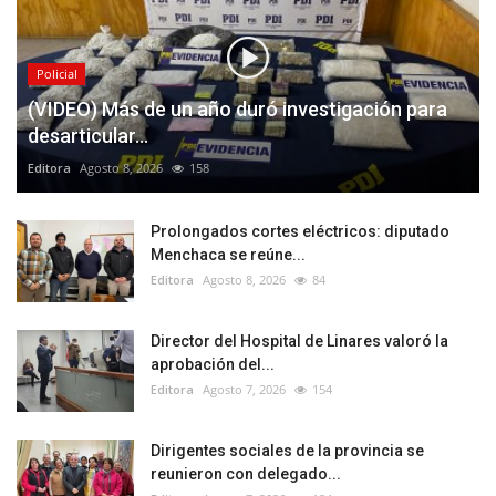
Policial
(VIDEO) Más de un año duró investigación para
desarticular...
Editora
Agosto 8, 2026
158
Prolongados cortes eléctricos: diputado
Menchaca se reúne...
Editora
Agosto 8, 2026
84
Director del Hospital de Linares valoró la
aprobación del...
Editora
Agosto 7, 2026
154
Dirigentes sociales de la provincia se
reunieron con delegado...