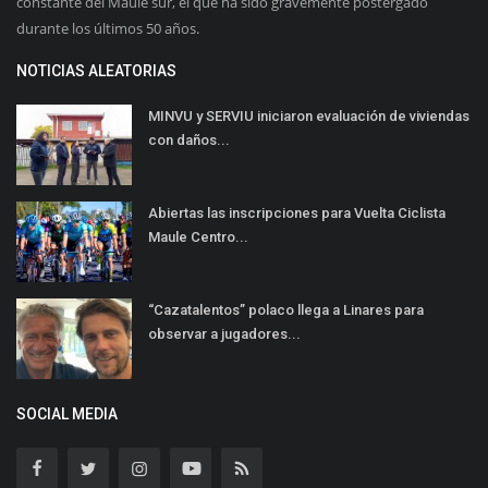
constante del Maule sur, el que ha sido gravemente postergado
durante los últimos 50 años.
NOTICIAS ALEATORIAS
MINVU y SERVIU iniciaron evaluación de viviendas
con daños...
Abiertas las inscripciones para Vuelta Ciclista
Maule Centro...
“Cazatalentos” polaco llega a Linares para
observar a jugadores...
SOCIAL MEDIA