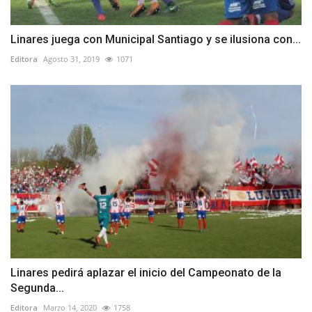
Linares juega con Municipal Santiago y se ilusiona con...
Editora
Agosto 31, 2019
1071
Linares pedirá aplazar el inicio del Campeonato de la
Segunda...
Editora
Marzo 14, 2020
1758