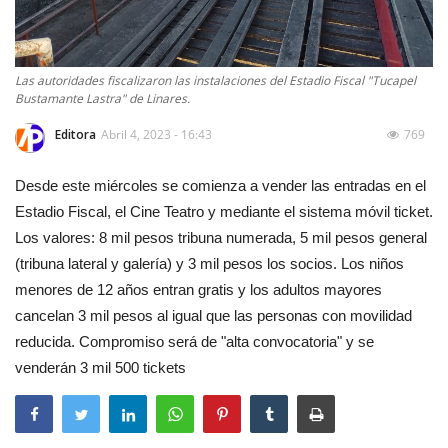
Las autoridades fiscalizaron las instalaciones del Estadio Fiscal "Tucapel
Bustamante Lastra" de Linares.
Editora
Abril 4, 2023 - 16:43
769
Desde este miércoles se comienza a vender las entradas en el
Estadio Fiscal, el Cine Teatro y mediante el sistema móvil ticket.
Los valores: 8 mil pesos tribuna numerada, 5 mil pesos general
(tribuna lateral y galería) y 3 mil pesos los socios. Los niños
menores de 12 años entran gratis y los adultos mayores
cancelan 3 mil pesos al igual que las personas con movilidad
reducida. Compromiso será de "alta convocatoria" y se
venderán 3 mil 500 tickets