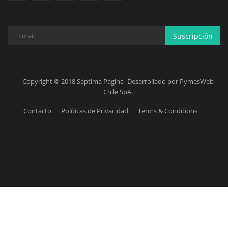
Suscripción
Copyright © 2018 Séptima Página- Desarrollado por PymesWeb
Chile SpA.
Contacto
Políticas de Privacidad
Terms & Conditions