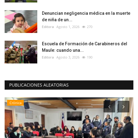
Denuncian negligencia médica en la muerte
de niña de un...
Editora
Agosto 1, 2026
270
Escuela de Formación de Carabineros del
Maule: cuando una...
Editora
Agosto 3, 2026
190
PUBLICACIONES ALEATORIAS
Crónica