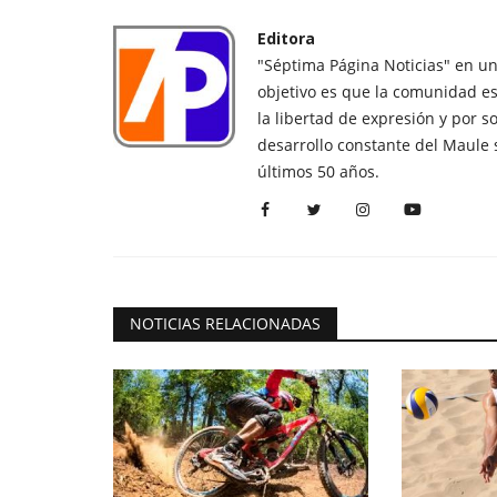
Editora
"Séptima Página Noticias" en u
objetivo es que la comunidad es
la libertad de expresión y por s
desarrollo constante del Maule 
últimos 50 años.
NOTICIAS RELACIONADAS