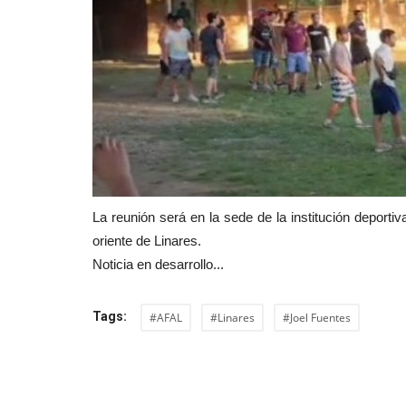
La reunión será en la sede de la institución deportiva
oriente de Linares.
Noticia en desarrollo...
Tags:
#AFAL
#Linares
#Joel Fuentes