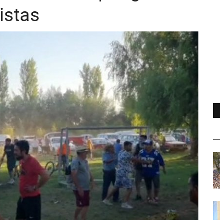
istas