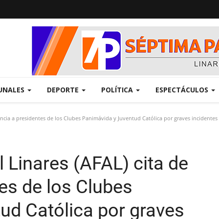
UNALES
DEPORTE
POLÍTICA
ESPECTÁCULOS
ncia a presidentes de los Clubes Panimávida y Juventud Católica por graves incidentes 
 Linares (AFAL) cita de
es de los Clubes
ud Católica por graves