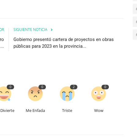
OR
SIGUIENTE NOTICIA
ro
Gobierno presentó cartera de proyectos en obras
...
públicas para 2023 en la provincia...
0
0
2
0
Divierte
Me Enfada
Triste
Wow