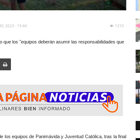
30, 2023 - 15:44
1210
ijo que los "equipos deberán asumir las responsabilidades que
los equipos de Panimávida y Juventud Católica, tras la final