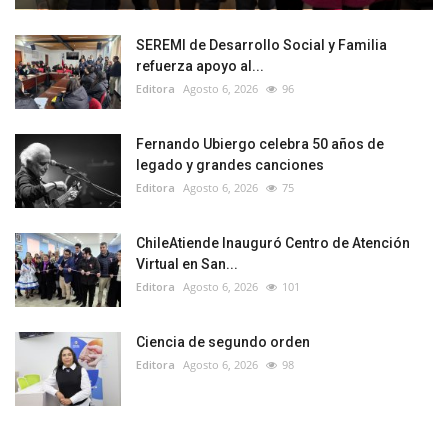
SEREMI de Desarrollo Social y Familia
refuerza apoyo al...
Editora
Agosto 6, 2026
96
Fernando Ubiergo celebra 50 años de
legado y grandes canciones
Editora
Agosto 6, 2026
75
ChileAtiende Inauguró Centro de Atención
Virtual en San...
Editora
Agosto 6, 2026
101
Ciencia de segundo orden
Editora
Agosto 6, 2026
98