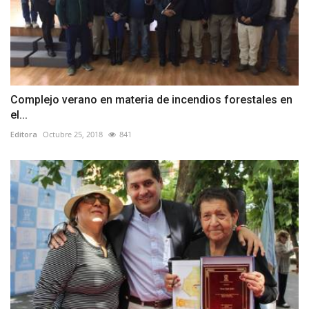
Complejo verano en materia de incendios forestales en
el...
Editora
Octubre 25, 2018
841