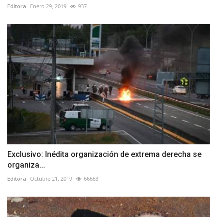
Editora
Enero 29, 2019
937
Exclusivo: Inédita organización de extrema derecha se
organiza...
Editora
Octubre 21, 2019
66663