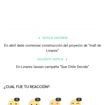
NOTICIA ANTERIOR
En abril debe comenzar construcción del proyecto de “mall de
Linares”
SIGUIENTE NOTICIA
En Linares lanzan campaña “Que Chile Decida”
¿CUAL FUE TU REACCIÓN?
0
0
0
0