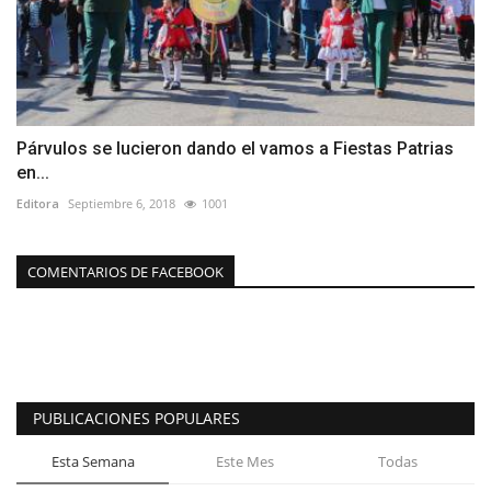
Párvulos se lucieron dando el vamos a Fiestas Patrias
en...
Editora
Septiembre 6, 2018
1001
COMENTARIOS DE FACEBOOK
PUBLICACIONES POPULARES
Esta Semana
Este Mes
Todas