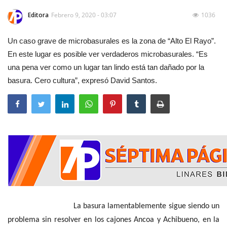
Editora
Febrero 9, 2020 - 03:07
1036
Un caso grave de microbasurales es la zona de “Alto El Rayo”.
En este lugar es posible ver verdaderos microbasurales. “Es
una pena ver como un lugar tan lindo está tan dañado por la
basura. Cero cultura”, expresó David Santos.
La basura lamentablemente sigue siendo un
problema sin resolver en los cajones Ancoa y Achibueno, en la