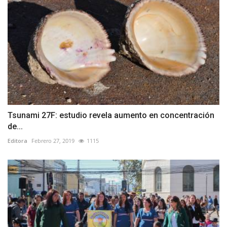
Tsunami 27F: estudio revela aumento en concentración
de...
Editora
Febrero 27, 2019
1115