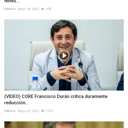
Niñez...
Editora
Mayo 18, 2022
478
(VIDEO) CORE Francisco Durán critica duramente
reducción...
Editora
Mayo 25, 2025
1153