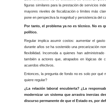
figuras similares para la prestación de servicios i
mayores niveles de fiscalización o límites más cl
pone en perspectiva la magnitud y persistencia del c
Por tanto, el problema ya no es técnico. No es 
político.
Regular implica asumir costos: aumentar el gasto 
durante años se ha sostenido una precarización no
flexibilidad. Incomoda a quienes han administrad
también a actores que, atrapados en lógicas de co
acuerdos efectivos.
Entonces, la pregunta de fondo no es solo por qué 
quiere regular?
¿La relación laboral encubierta? ¿La responsa
modernizar un sistema que arrastra inercias d
discurso permanente de que el Estado es, por defi