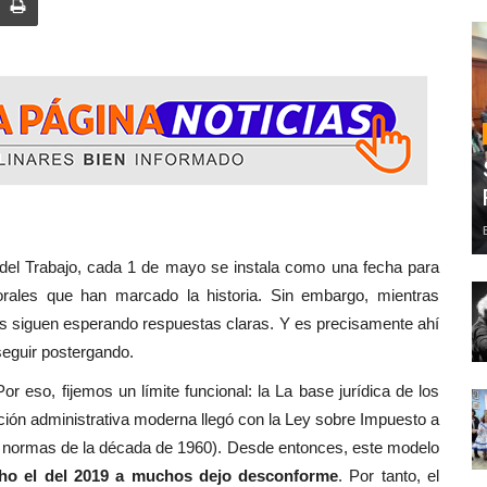
ajo, cada 1 de mayo se instala como una fecha para
ales que han marcado la historia. Sin embargo, mientras
as siguen esperando respuestas claras. Y es precisamente ahí
eguir postergando.
Por eso, fijemos un límite funcional: la La base jurídica de los
ación administrativa moderna llegó con la Ley sobre Impuesto a
ó normas de la década de 1960). Desde entonces, este modelo
ho el del 2019 a muchos dejo desconforme
. Por tanto, el