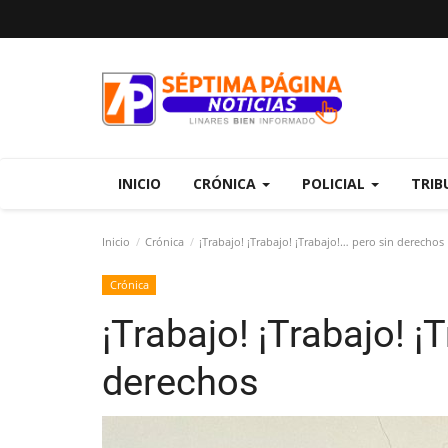
INICIO
CRÓNICA
POLICIAL
TRIB
Inicio
Crónica
¡Trabajo! ¡Trabajo! ¡Trabajo!… pero sin derechos
Crónica
¡Trabajo! ¡Trabajo! ¡
derechos