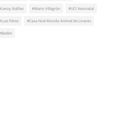
#Leroy Ibáñez
#Mario Villagrán
#UCI Neonatal
#Luis Pérez
#Casa Noé Mundo Animal de Linares
#Badén