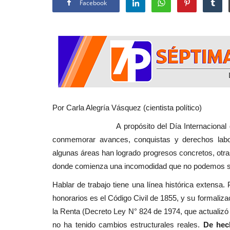
Facebook
Por Carla Alegría Vásquez (cientista político)
A propósito del Día Internacional del Trab
conmemorar avances, conquistas y derechos labor
algunas áreas han logrado progresos concretos, otr
donde comienza una incomodidad que no podemos s
Hablar de trabajo tiene una línea histórica extensa. 
honorarios es el Código Civil de 1855, y su formaliz
la Renta (Decreto Ley N° 824 de 1974, que actualiz
no ha tenido cambios estructurales reales.
De hec