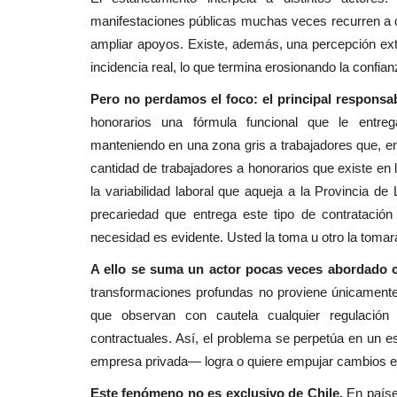
manifestaciones públicas muchas veces recurren a 
ampliar apoyos. Existe, además, una percepción ext
incidencia real, lo que termina erosionando la confia
Pero no perdamos el foco: el principal responsa
honorarios una fórmula funcional que le entrega
manteniendo en una zona gris a trabajadores que, e
cantidad de trabajadores a honorarios que existe en
la variabilidad laboral que aqueja a la Provincia d
precariedad que entrega este tipo de contratación
necesidad es evidente. Usted la toma u otro la tomar
A ello se suma un actor pocas veces abordado co
transformaciones profundas no proviene únicamente 
que observan con cautela cualquier regulación
contractuales. Así, el problema se perpetúa en un 
empresa privada— logra o quiere empujar cambios es
Este fenómeno no es exclusivo de Chile.
En paíse