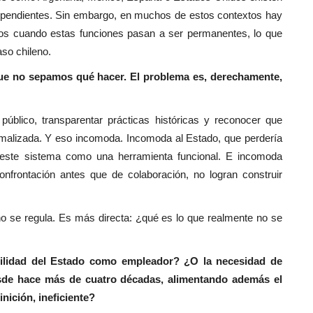
ndependientes. Sin embargo, en muchos de estos contextos hay
aros cuando estas funciones pasan a ser permanentes, lo que
aso chileno.
que no sepamos qué hacer. El problema es, derechamente,
público, transparentar prácticas históricas y reconocer que
rmalizada. Y eso incomoda. Incomoda al Estado, que perdería
o este sistema como una herramienta funcional. E incomoda
nfrontación antes que de colaboración, no logran construir
no se regula. Es más directa: ¿qué es lo que realmente no se
bilidad del Estado como empleador? ¿O la necesidad de
esde hace más de cuatro décadas, alimentando además el
nición, ineficiente?