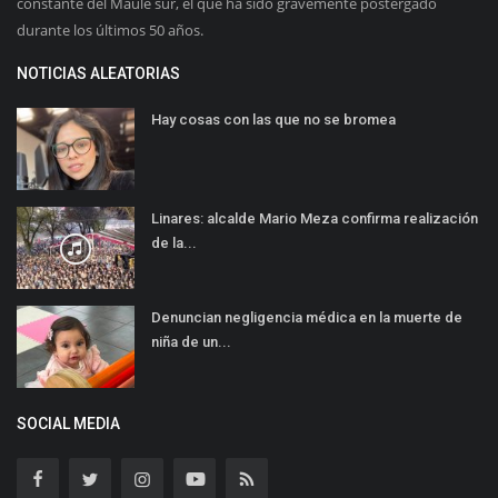
constante del Maule sur, el que ha sido gravemente postergado
durante los últimos 50 años.
NOTICIAS ALEATORIAS
Hay cosas con las que no se bromea
Linares: alcalde Mario Meza confirma realización
de la...
Denuncian negligencia médica en la muerte de
niña de un...
SOCIAL MEDIA