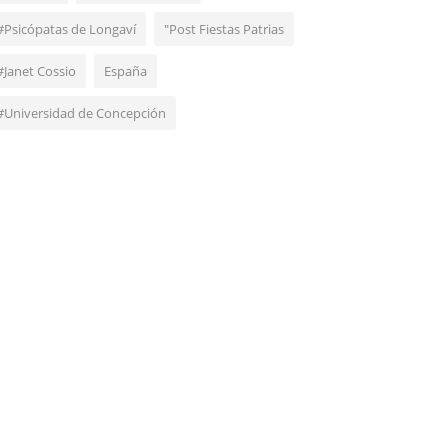
#Psicópatas de Longaví
"Post Fiestas Patrias
#Janet Cossio
España
#Universidad de Concepción