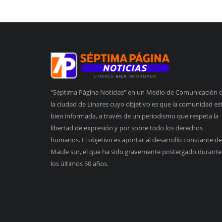
"Séptima Página Noticias" en un Medio de Comunicación 
la ciudad de Linares cuyo objetivo es que la comunidad es
bien informada, a través de un periodismo que respeta la
libertad de expresión y por sobre todo los derechos
humanos. El objetivo es aportar al desarrollo constante de
Maule sur, el que ha sido gravemente postergado durante
los últimos 50 años.