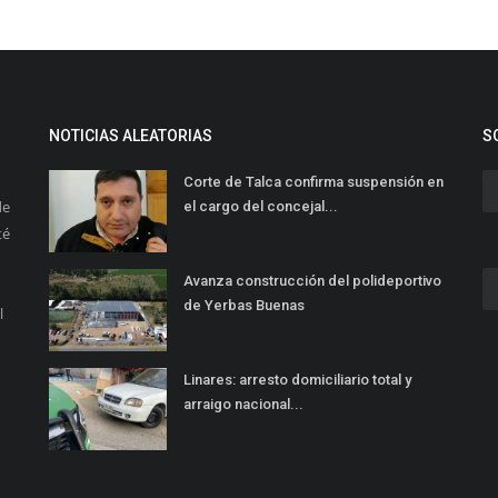
NOTICIAS ALEATORIAS
S
Corte de Talca confirma suspensión en
de
el cargo del concejal...
té
Avanza construcción del polideportivo
de Yerbas Buenas
l
Linares: arresto domiciliario total y
arraigo nacional...