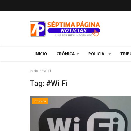
INICIO
CRÓNICA
POLICIAL
TRIB
Inicio
#Wi Fi
Tag:
#Wi Fi
Crónica