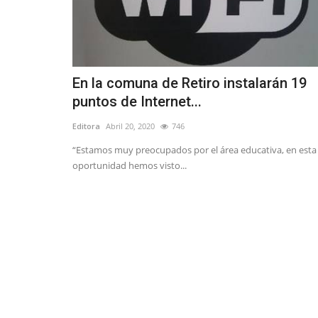
En la comuna de Retiro instalarán 19
puntos de Internet...
Editora
Abril 20, 2020
746
“Estamos muy preocupados por el área educativa, en esta
oportunidad hemos visto...