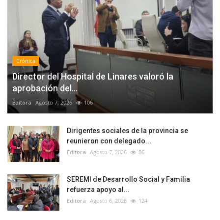
Crónica
Director del Hospital de Linares valoró la
aprobación del...
Editora
Agosto 7, 2026
106
Dirigentes sociales de la provincia se
reunieron con delegado...
Editora
Agosto 7, 2026
86
SEREMI de Desarrollo Social y Familia
refuerza apoyo al...
Editora
Agosto 6, 2026
124