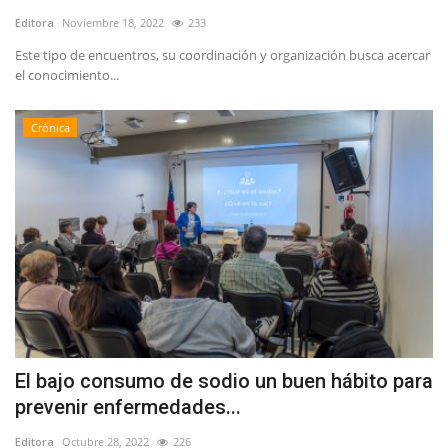
Editora
Noviembre 18, 2022
233
Este tipo de encuentros, su coordinación y organización busca acercar
el conocimiento...
Crónica
El bajo consumo de sodio un buen hábito para
prevenir enfermedades...
Editora
Octubre 28, 2022
226