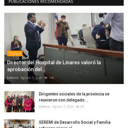
PUBLICACIONES RECOMENDADAS
Crónica
Director del Hospital de Linares valoró la
aprobación del...
Editora
Agosto 7, 2026
106
Dirigentes sociales de la provincia se
reunieron con delegado...
Editora
Agosto 7, 2026
84
SEREMI de Desarrollo Social y Familia