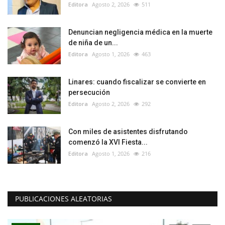
Editora
Agosto 2, 2026
511
Denuncian negligencia médica en la muerte
de niña de un...
Editora
Agosto 1, 2026
463
Linares: cuando fiscalizar se convierte en
persecución
Editora
Agosto 2, 2026
292
Con miles de asistentes disfrutando
comenzó la XVI Fiesta...
Editora
Agosto 1, 2026
216
PUBLICACIONES ALEATORIAS