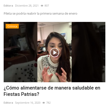
Editora
Diciembre 28, 2021
807
Pileta se podría reabrir la primera semana de enero
Crónica
¿Cómo alimentarse de manera saludable en
Fiestas Patrias?
Editora
Septiembre 16, 2020
782