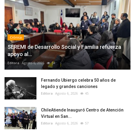
Crónica
SEREMI de Desarrollo Social y Familia refuerza
apoyo al...
Editora
Agosto 6, 2026
54
Fernando Ubiergo celebra 50 años de
legado y grandes canciones
Editora
Agosto 6, 2026
45
ChileAtiende Inauguró Centro de Atención
Virtual en San...
Editora
Agosto 6, 2026
57