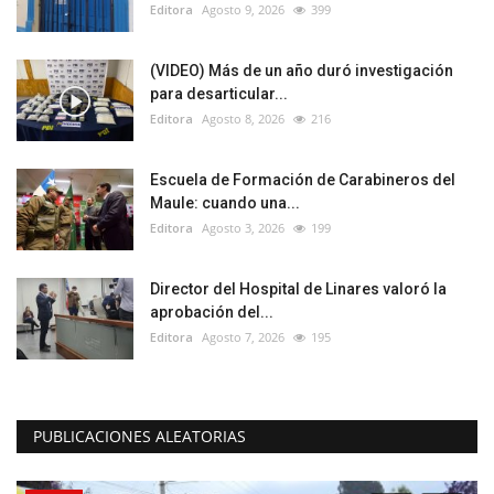
Editora
Agosto 9, 2026
399
(VIDEO) Más de un año duró investigación
para desarticular...
Editora
Agosto 8, 2026
216
Escuela de Formación de Carabineros del
Maule: cuando una...
Editora
Agosto 3, 2026
199
Director del Hospital de Linares valoró la
aprobación del...
Editora
Agosto 7, 2026
195
PUBLICACIONES ALEATORIAS