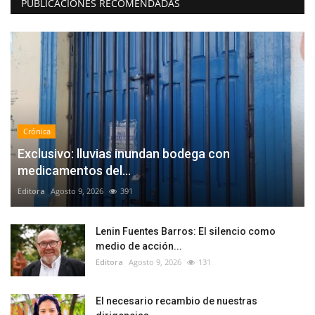
PUBLICACIONES RECOMENDADAS
Crónica
Exclusivo: lluvias inundan bodega con
medicamentos del...
Editora
Agosto 9, 2026
391
Lenin Fuentes Barros: El silencio como
medio de acción...
Editora
Agosto 9, 2026
131
El necesario recambio de nuestras