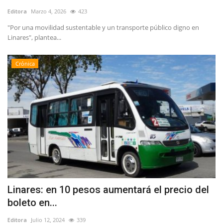
Editora
Marzo 4, 2026
423
"Por una movilidad sustentable y un transporte público digno en
Linares", plantea...
Crónica
Linares: en 10 pesos aumentará el precio del
boleto en...
Editora
Julio 12, 2024
339