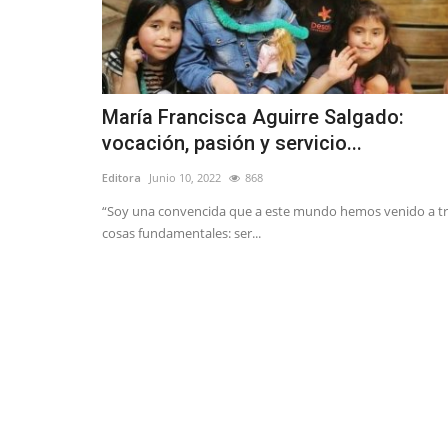
María Francisca Aguirre Salgado:
vocación, pasión y servicio...
Editora
Junio 10, 2022
868
“Soy una convencida que a este mundo hemos venido a t
cosas fundamentales: ser...