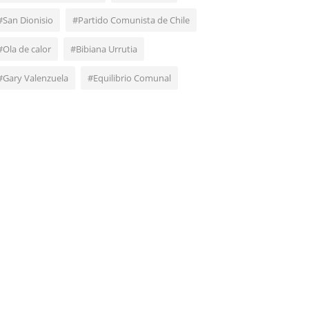
#San Dionisio
#Partido Comunista de Chile
#Ola de calor
#Bibiana Urrutia
#Gary Valenzuela
#Equilibrio Comunal