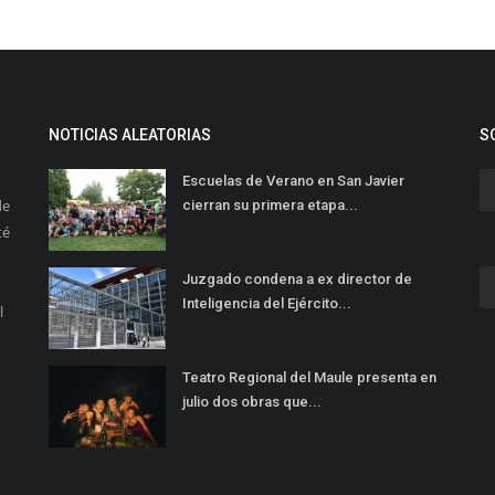
NOTICIAS ALEATORIAS
S
Escuelas de Verano en San Javier
de
cierran su primera etapa...
té
Juzgado condena a ex director de
Inteligencia del Ejército...
l
Teatro Regional del Maule presenta en
julio dos obras que...