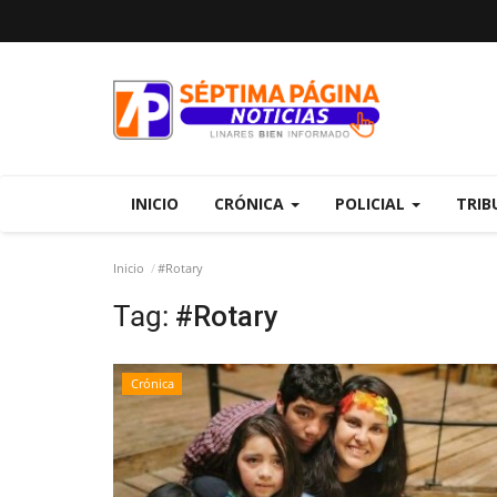
INICIO
CRÓNICA
POLICIAL
TRIB
Inicio
#Rotary
Tag:
#Rotary
Crónica