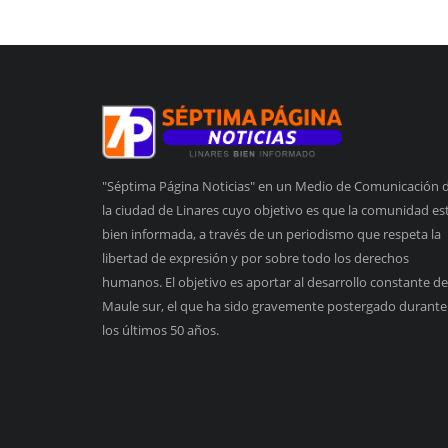
"Séptima Página Noticias" en un Medio de Comunicación 
la ciudad de Linares cuyo objetivo es que la comunidad es
bien informada, a través de un periodismo que respeta la
libertad de expresión y por sobre todo los derechos
humanos. El objetivo es aportar al desarrollo constante de
Maule sur, el que ha sido gravemente postergado durante
los últimos 50 años.