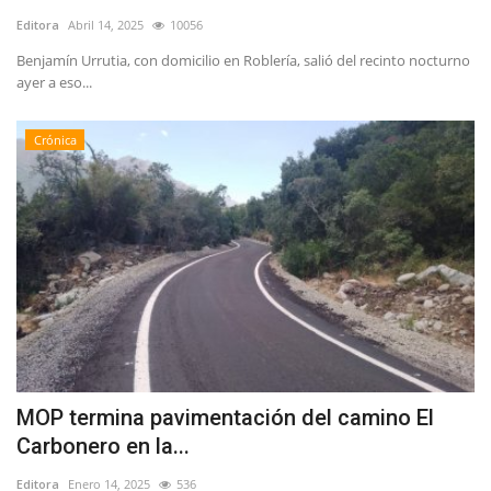
Editora
Abril 14, 2025
10056
Benjamín Urrutia, con domicilio en Roblería, salió del recinto nocturno
ayer a eso...
Crónica
MOP termina pavimentación del camino El
Carbonero en la...
Editora
Enero 14, 2025
536