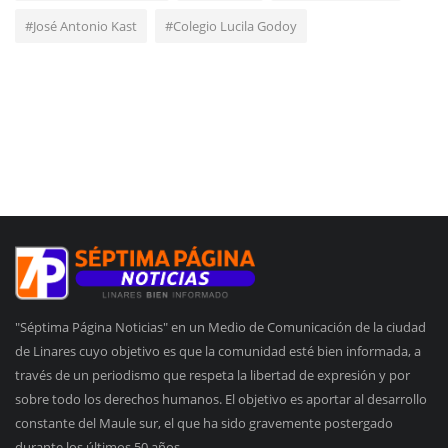
#José Antonio Kast
#Colegio Lucila Godoy
"Séptima Página Noticias" en un Medio de Comunicación de la ciudad
de Linares cuyo objetivo es que la comunidad esté bien informada, a
través de un periodismo que respeta la libertad de expresión y por
sobre todo los derechos humanos. El objetivo es aportar al desarrollo
constante del Maule sur, el que ha sido gravemente postergado
durante los últimos 50 años.