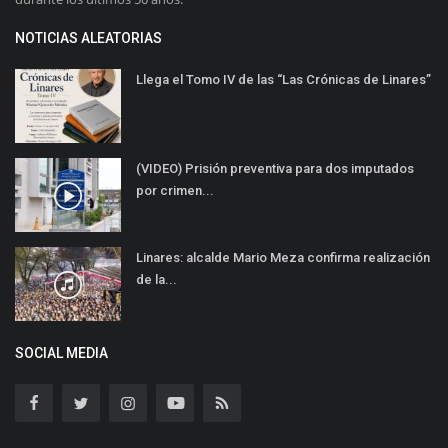
NOTICIAS ALEATORIAS
Llega el Tomo IV de las “Las Crónicas de Linares”
(VIDEO) Prisión preventiva para dos imputados
por crimen...
Linares: alcalde Mario Meza confirma realización
de la...
SOCIAL MEDIA