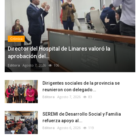
Crónica
Director del Hospital de Linares valoró la
aprobación del...
Editora
Agosto 7, 2026
106
Dirigentes sociales de la provincia se
reunieron con delegado...
Editora
Agosto 7, 2026
83
SEREMI de Desarrollo Social y Familia
refuerza apoyo al...
Editora
Agosto 6, 2026
119