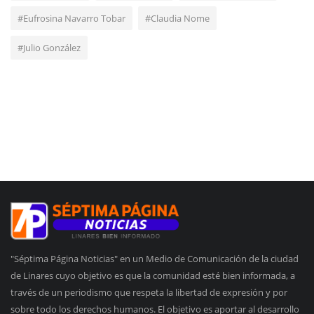
#Eufrosina Navarro Tobar
#Claudia Nome
#Julio González
"Séptima Página Noticias" en un Medio de Comunicación de la ciudad
de Linares cuyo objetivo es que la comunidad esté bien informada, a
través de un periodismo que respeta la libertad de expresión y por
sobre todo los derechos humanos. El objetivo es aportar al desarrollo