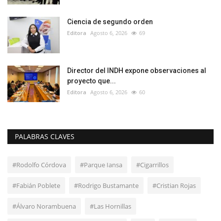
Ciencia de segundo orden
Editora
Agosto 6, 2026
69
Director del INDH expone observaciones al
proyecto que...
Editora
Agosto 6, 2026
60
PALABRAS CLAVES
#Rodolfo Córdova
#Parque Iansa
#Cigarrillos
#Fabián Poblete
#Rodrigo Bustamante
#Cristian Rojas
#Álvaro Norambuena
#Las Hornillas