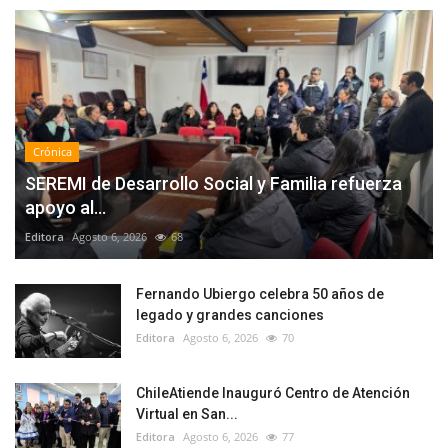
Crónica
SEREMI de Desarrollo Social y Familia refuerza
apoyo al...
Editora
Agosto 6, 2026
68
Fernando Ubiergo celebra 50 años de
legado y grandes canciones
Editora
Agosto 6, 2026
70
ChileAtiende Inauguró Centro de Atención
Virtual en San...
Editora
Agosto 6, 2026
77