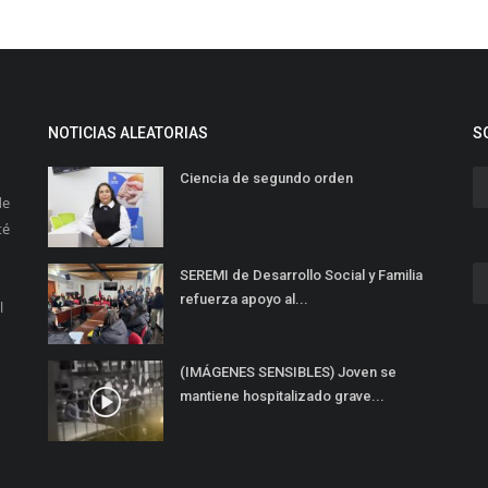
NOTICIAS ALEATORIAS
S
Ciencia de segundo orden
de
té
SEREMI de Desarrollo Social y Familia
refuerza apoyo al...
l
(IMÁGENES SENSIBLES) Joven se
mantiene hospitalizado grave...