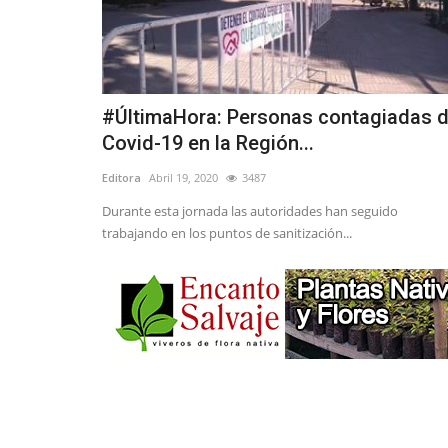
#ÚltimaHora: Personas contagiadas 
Covid-19 en la Región...
Editora
Abril 19, 2020
3487
Durante esta jornada las autoridades han seguido
trabajando en los puntos de sanitización...