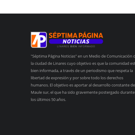
"Séptima Página Noticias" en un Medio de Comunicación 
la ciudad de Linares cuyo objetivo es que la comunidad es
bien informada, a través de un periodismo que respeta la
libertad de expresión y por sobre todo los derechos
humanos. El objetivo es aportar al desarrollo constante de
Maule sur, el que ha sido gravemente postergado durante
los últimos 50 años.