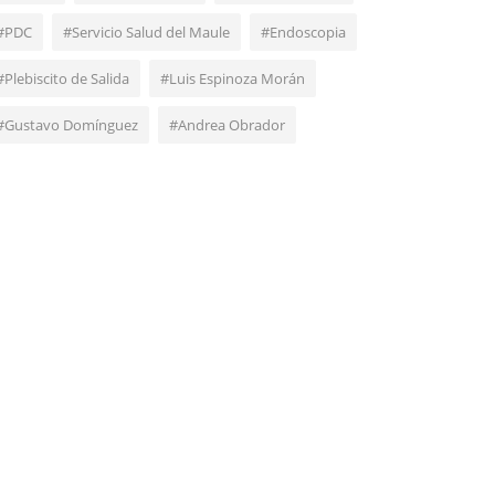
#PDC
#Servicio Salud del Maule
#Endoscopia
#Plebiscito de Salida
#Luis Espinoza Morán
#Gustavo Domínguez
#Andrea Obrador