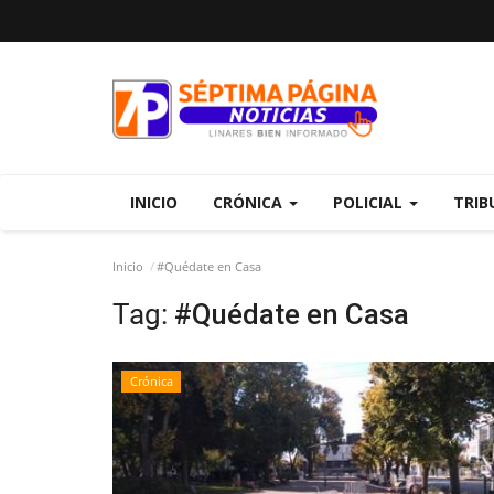
INICIO
CRÓNICA
POLICIAL
TRIB
Inicio
#Quédate en Casa
Tag:
#Quédate en Casa
Crónica