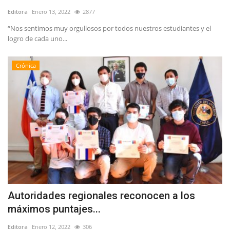
Editora
Enero 13, 2022
2877
“Nos sentimos muy orgullosos por todos nuestros estudiantes y el
logro de cada uno...
Crónica
Autoridades regionales reconocen a los
máximos puntajes...
Editora
Enero 12, 2022
306