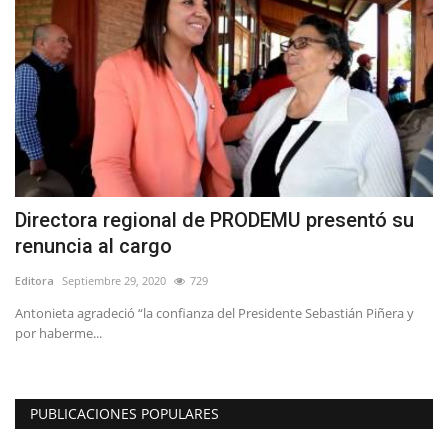
Directora regional de PRODEMU presentó su
renuncia al cargo
Editora
Septiembre 29, 2020
729
Antonieta agradeció “la confianza del Presidente Sebastián Piñera y
por haberme...
PUBLICACIONES POPULARES