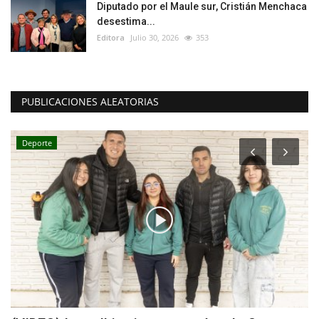
Diputado por el Maule sur, Cristián Menchaca
desestima...
Editora
Julio 30, 2026
353
PUBLICACIONES ALEATORIAS
Deporte