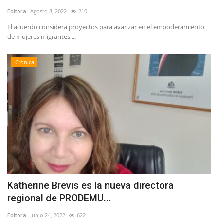
Editora
Agosto 8, 2022
210
El acuerdo considera proyectos para avanzar en el empoderamiento
de mujeres migrantes,...
Crónica
Katherine Brevis es la nueva directora
regional de PRODEMU...
Editora
Junio 24, 2022
622