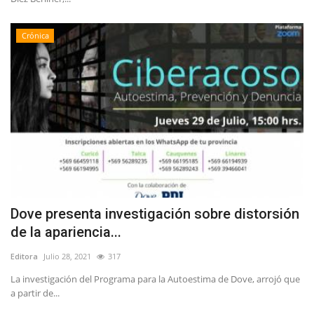
Crónica
Dove presenta investigación sobre distorsión
de la apariencia...
Editora
Julio 28, 2021
317
La investigación del Programa para la Autoestima de Dove, arrojó que
a partir de...