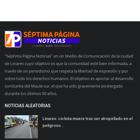
"Séptima Página Noticias" en un Medio de Comunicación de la ciudad
de Linares cuyo objetivo es que la comunidad esté bien informada, a
través de un periodismo que respeta la libertad de expresión y por
sobre todo los derechos humanos. El objetivo es aportar al desarrollo
constante del Maule sur, el que ha sido gravemente postergado
durante los últimos 50 años.
NOTICIAS ALEATORIAS
Linares: ciclista muere tras ser atropellado en el
peligroso...