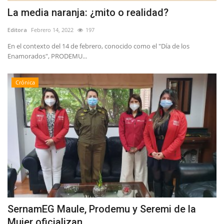
La media naranja: ¿mito o realidad?
Editora
Febrero 14, 2022
197
En el contexto del 14 de febrero, conocido como el "Día de los
Enamorados", PRODEMU...
Crónica
SernamEG Maule, Prodemu y Seremi de la
Mujer oficializan...