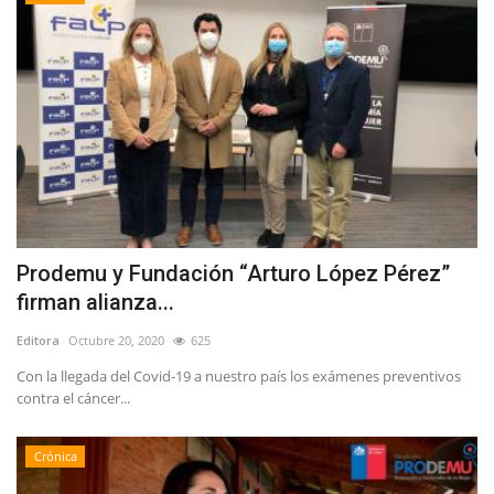
Prodemu y Fundación “Arturo López Pérez”
firman alianza...
Editora
Octubre 20, 2020
625
Con la llegada del Covid-19 a nuestro país los exámenes preventivos
contra el cáncer...
Crónica