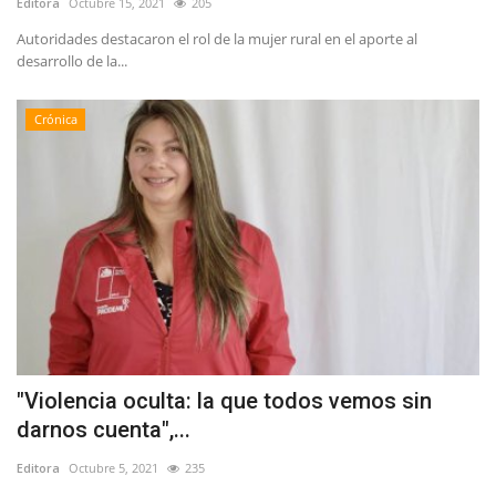
Editora
Octubre 15, 2021
205
Autoridades destacaron el rol de la mujer rural en el aporte al
desarrollo de la...
Crónica
"Violencia oculta: la que todos vemos sin
darnos cuenta",...
Editora
Octubre 5, 2021
235