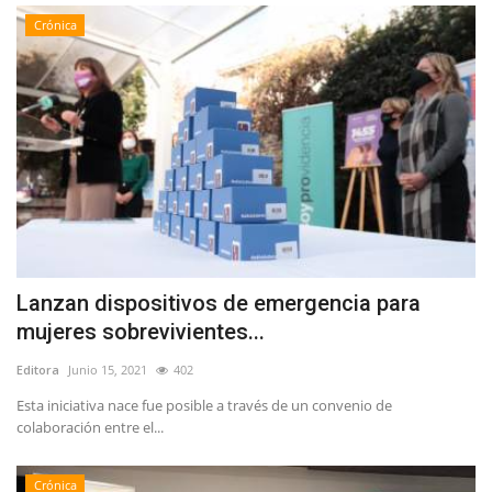
Crónica
Lanzan dispositivos de emergencia para
mujeres sobrevivientes...
Editora
Junio 15, 2021
402
Esta iniciativa nace fue posible a través de un convenio de
colaboración entre el...
Crónica