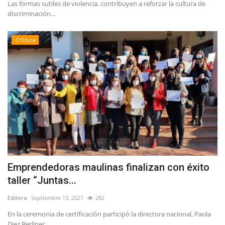
Las formas sutiles de violencia, contribuyen a reforzar la cultura de
discriminación...
Crónica
Emprendedoras maulinas finalizan con éxito
taller “Juntas...
Editora
Septiembre 13, 2021
282
En la ceremonia de certificación participó la directora nacional, Paola
Diez Berliner,...