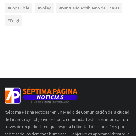
#Copa Chile
#Volley
#Santuario Achibueno de Linares
#Fergi
"Séptima Página Noticias" en un Medio de Comunicación de la ciudad
de Linares cuyo objetivo es que la comunidad esté bien informada, a
través de un periodismo que respeta la libertad de expresión y por
sobre todo los derechos humanos. El objetivo es aportar al desarrollo