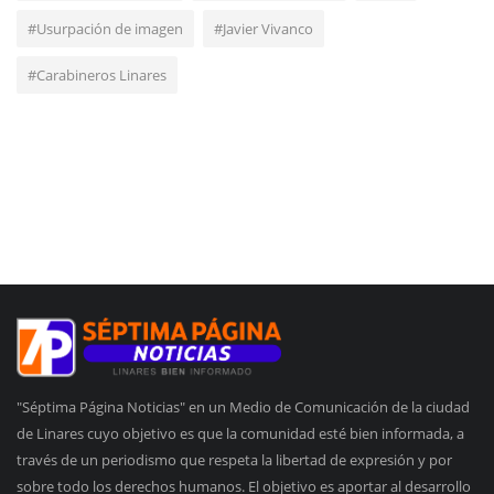
#Usurpación de imagen
#Javier Vivanco
#Carabineros Linares
"Séptima Página Noticias" en un Medio de Comunicación de la ciudad
de Linares cuyo objetivo es que la comunidad esté bien informada, a
través de un periodismo que respeta la libertad de expresión y por
sobre todo los derechos humanos. El objetivo es aportar al desarrollo