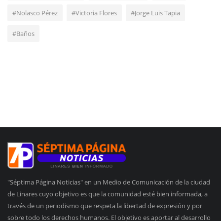
#Nolasco Pérez
#Victoria Flores
#Jorge Luis Tapia
#Baños
"Séptima Página Noticias" en un Medio de Comunicación de la ciudad
de Linares cuyo objetivo es que la comunidad esté bien informada, a
través de un periodismo que respeta la libertad de expresión y por
sobre todo los derechos humanos. El objetivo es aportar al desarrollo