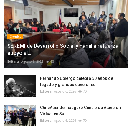
Crónica
SEREMI de Desarrollo Social y Familia refuerza
apoyo al...
Editora
Agosto 6, 2026
68
Fernando Ubiergo celebra 50 años de
legado y grandes canciones
Editora
Agosto 6, 2026
70
ChileAtiende Inauguró Centro de Atención
Virtual en San...
Editora
Agosto 6, 2026
79