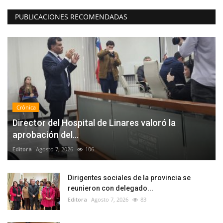
PUBLICACIONES RECOMENDADAS
Crónica
Director del Hospital de Linares valoró la
aprobación del...
Editora
Agosto 7, 2026
106
Dirigentes sociales de la provincia se
reunieron con delegado...
Editora
Agosto 7, 2026
83