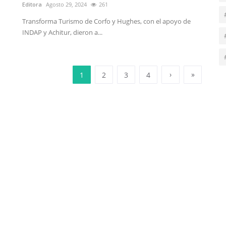
Editora
Agosto 29, 2024
261
Transforma Turismo de Corfo y Hughes, con el apoyo de
INDAP y Achitur, dieron a...
›
»
1
2
3
4