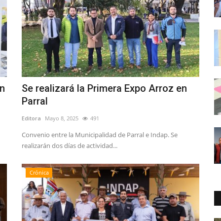
an
Se realizará la Primera Expo Arroz en
Parral
Editora
Mayo 8, 2025
491
Convenio entre la Municipalidad de Parral e Indap. Se
realizarán dos días de actividad...
Crónica