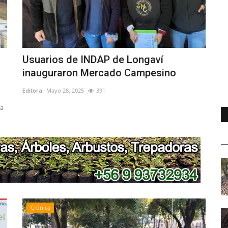
Usuarios de INDAP de Longaví
inauguraron Mercado Campesino
Editora
Mayo 28, 2025
391
ra
Crónica