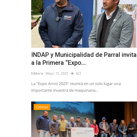
INDAP y Municipalidad de Parral invit
a la Primera “Expo...
Editora
Mayo 15, 2025
423
La “Expo Arroz 2025” reunirá en un solo lugar una
importante muestra de maquinaria...
Crónica