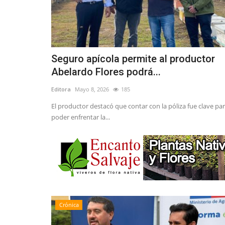
Seguro apícola permite al productor
Abelardo Flores podrá...
Editora
Mayo 8, 2026
185
El productor destacó que contar con la póliza fue clave pa
poder enfrentar la...
Crónica