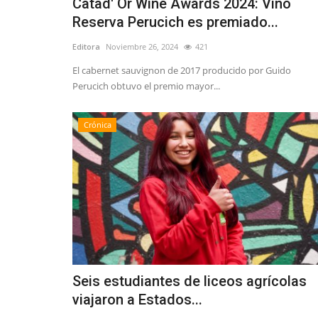
Catad' Or Wine Awards 2024: Vino
Reserva Perucich es premiado...
Editora
Noviembre 26, 2024
421
El cabernet sauvignon de 2017 producido por Guido
Perucich obtuvo el premio mayor...
Crónica
Seis estudiantes de liceos agrícolas
viajaron a Estados...