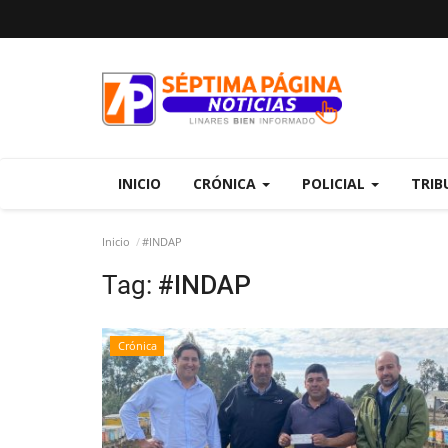
INICIO
CRÓNICA
POLICIAL
TRIB
Inicio
#INDAP
Tag:
#INDAP
Crónica