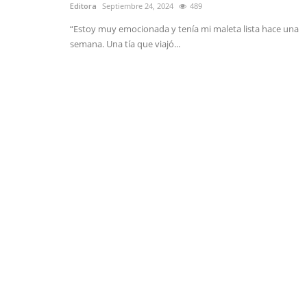
Editora
Septiembre 24, 2024
489
“Estoy muy emocionada y tenía mi maleta lista hace una
semana. Una tía que viajó...