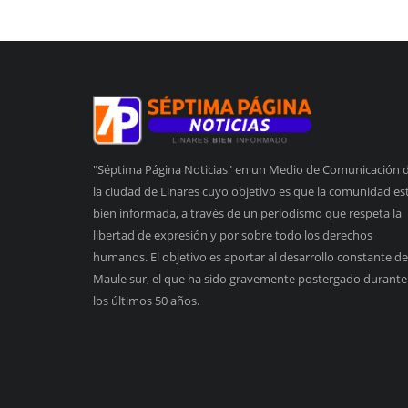
"Séptima Página Noticias" en un Medio de Comunicación 
la ciudad de Linares cuyo objetivo es que la comunidad es
bien informada, a través de un periodismo que respeta la
libertad de expresión y por sobre todo los derechos
humanos. El objetivo es aportar al desarrollo constante de
Maule sur, el que ha sido gravemente postergado durante
los últimos 50 años.