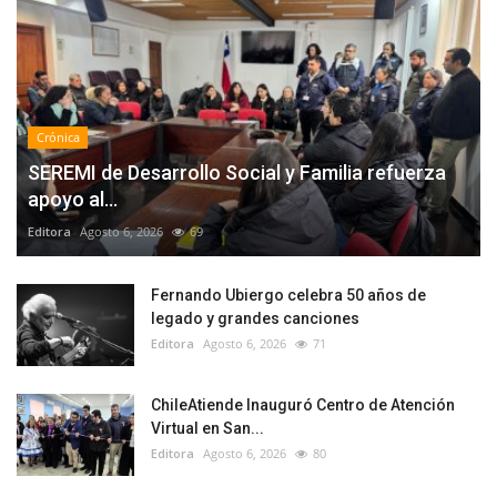
Crónica
SEREMI de Desarrollo Social y Familia refuerza
apoyo al...
Editora
Agosto 6, 2026
69
Fernando Ubiergo celebra 50 años de
legado y grandes canciones
Editora
Agosto 6, 2026
71
ChileAtiende Inauguró Centro de Atención
Virtual en San...
Editora
Agosto 6, 2026
80