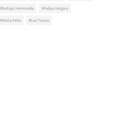
#Rodrigo Hermosilla
#Felipe Vergara
#Marta Peña
#Las Toscas