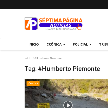
INICIO
CRÓNICA
POLICIAL
TRIB
Inicio
#Humberto Piemonte
Tag:
#Humberto Piemonte
Crónica