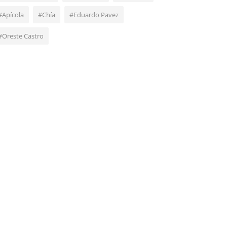
#Apícola
#Chía
#Eduardo Pavez
#Oreste Castro