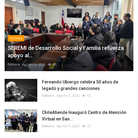
Crónica
SEREMI de Desarrollo Social y Familia refuerza
apoyo al...
Editora
Agosto 6, 2026
68
Fernando Ubiergo celebra 50 años de
legado y grandes canciones
Editora
Agosto 6, 2026
65
ChileAtiende Inauguró Centro de Atención
Virtual en San...
Editora
Agosto 6, 2026
72