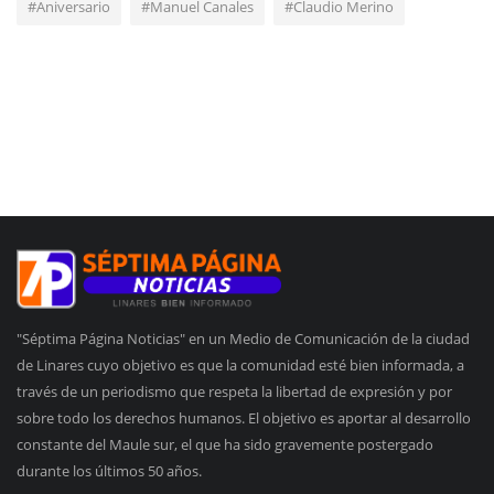
#Aniversario
#Manuel Canales
#Claudio Merino
"Séptima Página Noticias" en un Medio de Comunicación de la ciudad
de Linares cuyo objetivo es que la comunidad esté bien informada, a
través de un periodismo que respeta la libertad de expresión y por
sobre todo los derechos humanos. El objetivo es aportar al desarrollo
constante del Maule sur, el que ha sido gravemente postergado
durante los últimos 50 años.