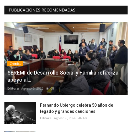
PUBLICACIONES RECOMENDADAS
Crónica
SEREMI de Desarrollo Social y Familia refuerza
apoyo al...
Editora
Agosto 6, 2026
68
Fernando Ubiergo celebra 50 años de
legado y grandes canciones
Editora
Agosto 6, 2026
60