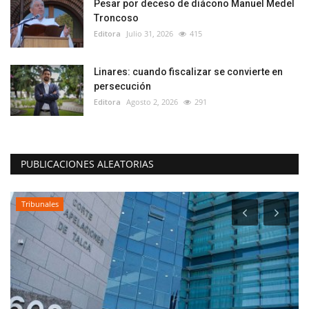
Pesar por deceso de diácono Manuel Medel
Troncoso
Editora
Julio 31, 2026
415
Linares: cuando fiscalizar se convierte en
persecución
Editora
Agosto 2, 2026
291
PUBLICACIONES ALEATORIAS
Tribunales