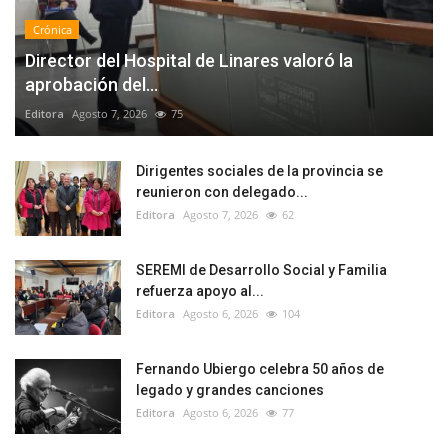
Crónica
Director del Hospital de Linares valoró la
aprobación del...
Editora
Agosto 7, 2026
75
Dirigentes sociales de la provincia se
reunieron con delegado...
Editora
Agosto 7, 2026
62
SEREMI de Desarrollo Social y Familia
refuerza apoyo al...
Editora
Agosto 6, 2026
104
Fernando Ubiergo celebra 50 años de
legado y grandes canciones
Editora
Agosto 6, 2026
77