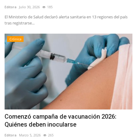
Editora
Julio 30, 2026
185
El Ministerio de Salud declaró alerta sanitaria en 13 regiones del país
tras registrarse...
Crónica
Comenzó campaña de vacunación 2026:
Quiénes deben inocularse
Editora
Marzo 5, 2026
265