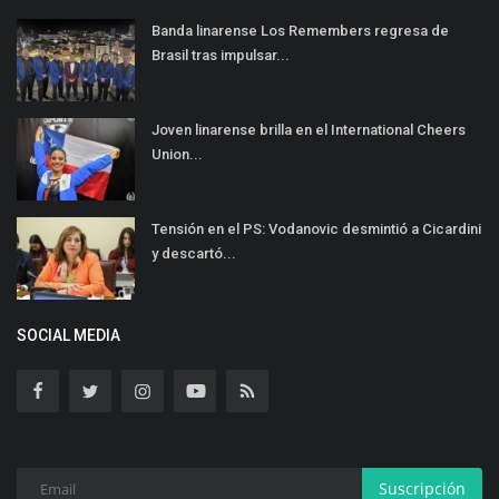
Banda linarense Los Remembers regresa de
Brasil tras impulsar...
Joven linarense brilla en el International Cheers
Union...
Tensión en el PS: Vodanovic desmintió a Cicardini
y descartó...
SOCIAL MEDIA
Suscripción