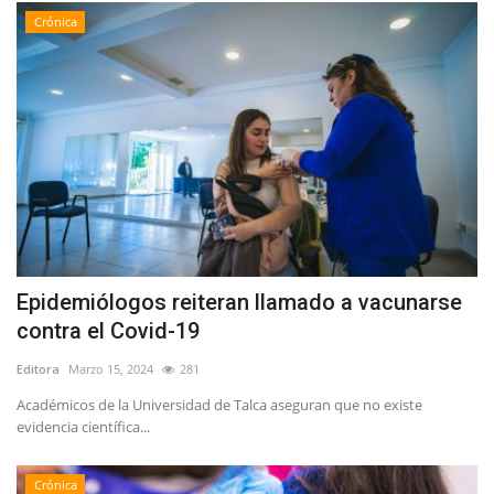
Crónica
Epidemiólogos reiteran llamado a vacunarse
contra el Covid-19
Editora
Marzo 15, 2024
281
Académicos de la Universidad de Talca aseguran que no existe
evidencia científica...
Crónica