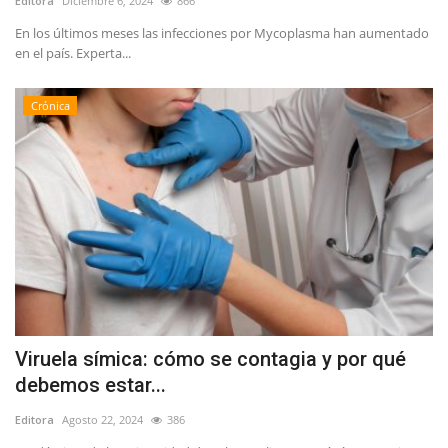
Editora
Diciembre 6, 2024
866
En los últimos meses las infecciones por Mycoplasma han aumentado
en el país. Experta...
Crónica
Viruela símica: cómo se contagia y por qué
debemos estar...
Editora
Agosto 22, 2024
386