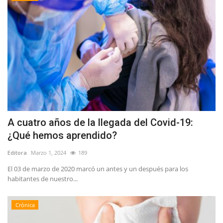
A cuatro años de la llegada del Covid-19:
¿Qué hemos aprendido?
Editora
Marzo 1, 2024
189
El 03 de marzo de 2020 marcó un antes y un después para los
habitantes de nuestro...
Crónica