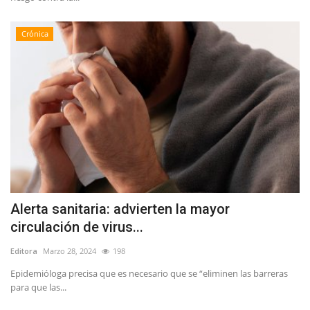
Crónica
Alerta sanitaria: advierten la mayor
circulación de virus...
Editora
Marzo 28, 2024
198
Epidemióloga precisa que es necesario que se “eliminen las barreras
para que las...