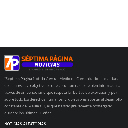
"Séptima Página Noticias" en un Medio de Comunicación de la ciudad
de Linares cuyo objetivo es que la comunidad esté bien informada, a
través de un periodismo que respeta la libertad de expresión y por
sobre todo los derechos humanos. El objetivo es aportar al desarrollo
constante del Maule sur, el que ha sido gravemente postergado
durante los últimos 50 años.
NOTICIAS ALEATORIAS