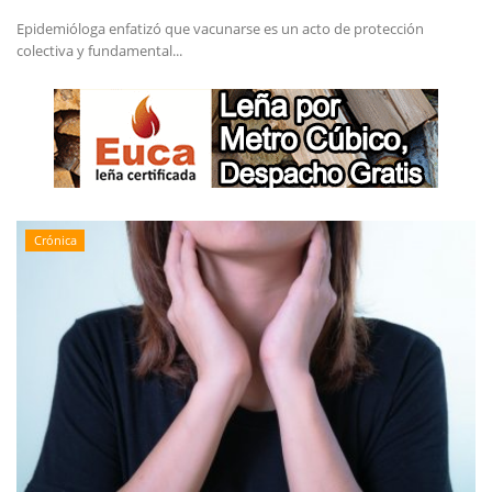
Epidemióloga enfatizó que vacunarse es un acto de protección
colectiva y fundamental...
Crónica