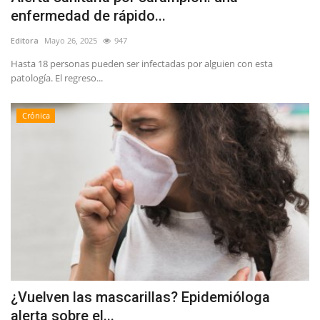
enfermedad de rápido...
Editora
Mayo 26, 2025
947
Hasta 18 personas pueden ser infectadas por alguien con esta
patología. El regreso...
Crónica
¿Vuelven las mascarillas? Epidemióloga
alerta sobre el...