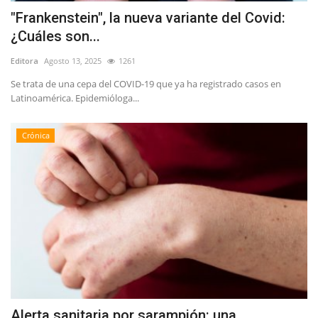
"Frankenstein", la nueva variante del Covid:
¿Cuáles son...
Editora
Agosto 13, 2025
1261
Se trata de una cepa del COVID-19 que ya ha registrado casos en
Latinoamérica. Epidemióloga...
Crónica
Alerta sanitaria por sarampión: una