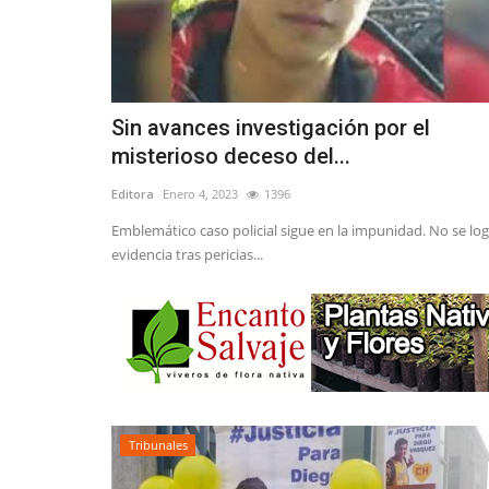
Sin avances investigación por el
misterioso deceso del...
Editora
Enero 4, 2023
1396
Emblemático caso policial sigue en la impunidad. No se lo
evidencia tras pericias...
Tribunales