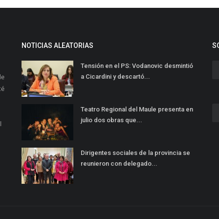
NOTICIAS ALEATORIAS
S
Tensión en el PS: Vodanovic desmintió
de
a Cicardini y descartó...
té
Teatro Regional del Maule presenta en
julio dos obras que...
l
Dirigentes sociales de la provincia se
reunieron con delegado...