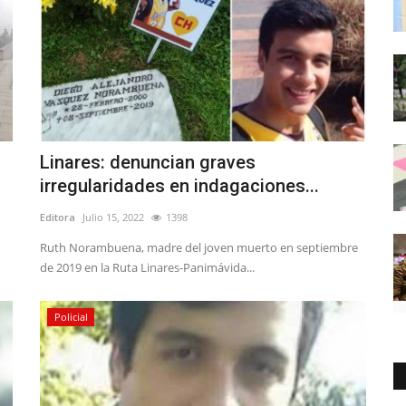
Linares: denuncian graves
irregularidades en indagaciones...
Editora
Julio 15, 2022
1398
Ruth Norambuena, madre del joven muerto en septiembre
de 2019 en la Ruta Linares-Panimávida...
Policial