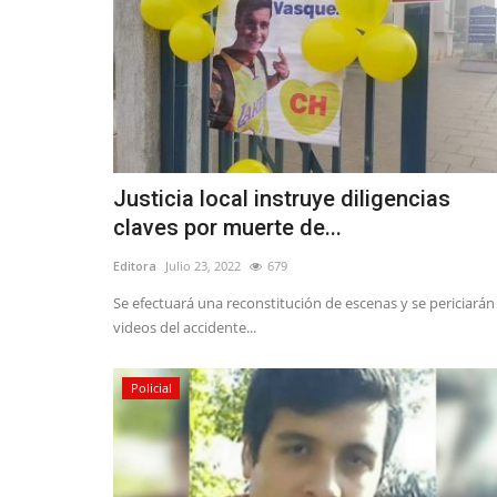
Justicia local instruye diligencias
claves por muerte de...
Editora
Julio 23, 2022
679
Se efectuará una reconstitución de escenas y se periciarán
videos del accidente...
Policial