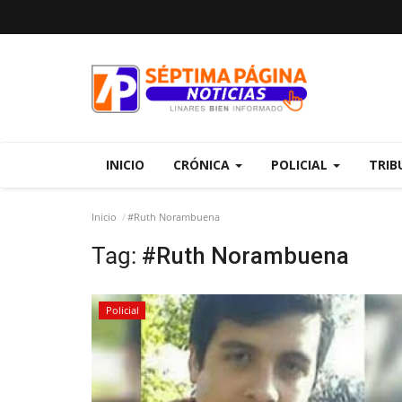
INICIO
CRÓNICA
POLICIAL
TRIB
Inicio
#Ruth Norambuena
Tag:
#Ruth Norambuena
Policial