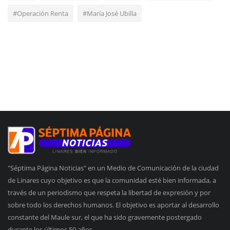
#Operación Renta
#María José Ubilla
"Séptima Página Noticias" en un Medio de Comunicación de la ciudad
de Linares cuyo objetivo es que la comunidad esté bien informada, a
través de un periodismo que respeta la libertad de expresión y por
sobre todo los derechos humanos. El objetivo es aportar al desarrollo
constante del Maule sur, el que ha sido gravemente postergado
durante los últimos 50 años.