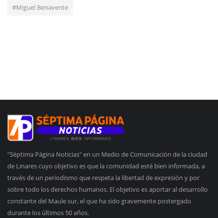
#Miguel Benavente
"Séptima Página Noticias" en un Medio de Comunicación de la ciudad
de Linares cuyo objetivo es que la comunidad esté bien informada, a
través de un periodismo que respeta la libertad de expresión y por
sobre todo los derechos humanos. El objetivo es aportar al desarrollo
constante del Maule sur, el que ha sido gravemente postergado
durante los últimos 50 años.