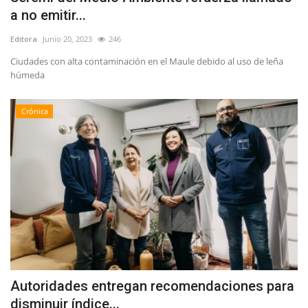
a no emitir...
Editora
Junio 20, 2023
246
Ciudades con alta contaminación en el Maule debido al uso de leña
húmeda
Crónica
Autoridades entregan recomendaciones para
disminuir índice...