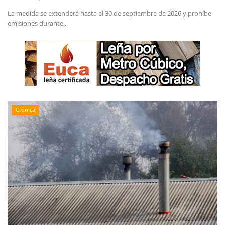
La medida se extenderá hasta el 30 de septiembre de 2026 y prohíbe
emisiones durante...
Crónica