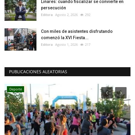
Linares: cuando fiscalizar se convierte en
persecución
Editora
Agosto 2, 2026
292
Con miles de asistentes disfrutando
comenzó la XVI Fiesta...
Editora
Agosto 1, 2026
217
PUBLICACIONES ALEATORIAS
Deporte