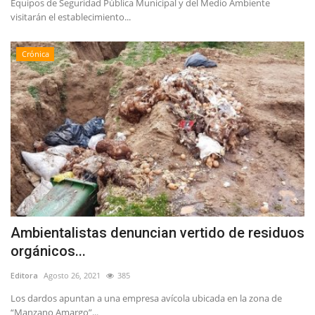
Equipos de Seguridad Pública Municipal y del Medio Ambiente
visitarán el establecimiento...
Crónica
Ambientalistas denuncian vertido de residuos
orgánicos...
Editora
Agosto 26, 2021
385
Los dardos apuntan a una empresa avícola ubicada en la zona de
“Manzano Amargo”...