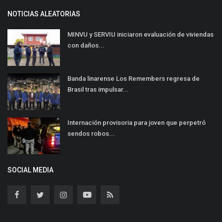
NOTICIAS ALEATORIAS
MINVU y SERVIU iniciaron evaluación de viviendas
con daños...
Banda linarense Los Remembers regresa de
Brasil tras impulsar...
Internación provisoria para joven que perpetró
sendos robos...
SOCIAL MEDIA