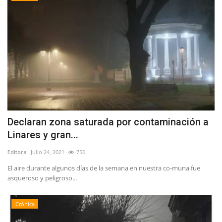
Declaran zona saturada por contaminación a
Linares y gran...
Editora
Julio 24, 2021
756
El aire durante algunos días de la semana en nuestra co-muna fue
asqueroso y peligroso...
Crónica