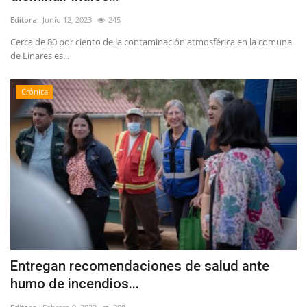
Editora
Junio 12, 2023
245
Cerca de 80 por ciento de la contaminación atmosférica en la comuna
de Linares es...
Crónica
Entregan recomendaciones de salud ante
humo de incendios...