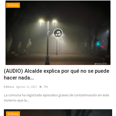
Crónica
(AUDIO) Alcalde explica por qué no se puede
hacer nada...
Editora
Agosto 12, 2021
784
La comuna ha registrado episodios graves de contaminación en este
invierno que la...
Crónica