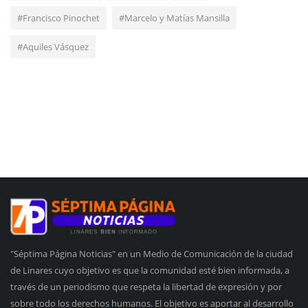
#Francisco Pinochet
#Marcelo y Matías Mansilla
#Aquiles Vásquez
"Séptima Página Noticias" en un Medio de Comunicación de la ciudad
de Linares cuyo objetivo es que la comunidad esté bien informada, a
través de un periodismo que respeta la libertad de expresión y por
sobre todo los derechos humanos. El objetivo es aportar al desarrollo