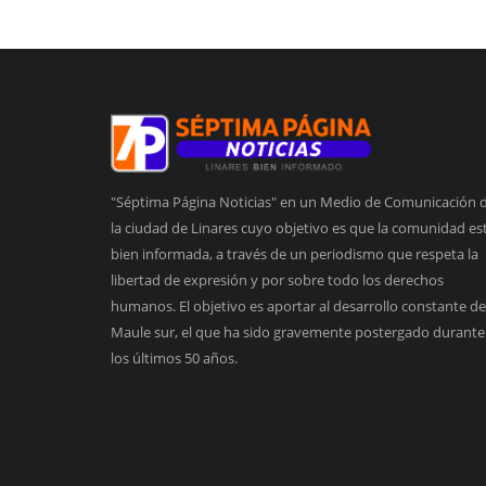
"Séptima Página Noticias" en un Medio de Comunicación 
la ciudad de Linares cuyo objetivo es que la comunidad es
bien informada, a través de un periodismo que respeta la
libertad de expresión y por sobre todo los derechos
humanos. El objetivo es aportar al desarrollo constante de
Maule sur, el que ha sido gravemente postergado durante
los últimos 50 años.