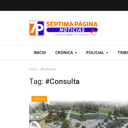
INICIO
CRÓNICA
POLICIAL
TRIB
Inicio
#Consulta
Tag:
#Consulta
Crónica