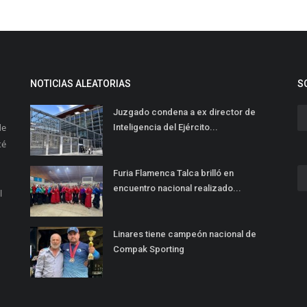
NOTICIAS ALEATORIAS
S
Juzgado condena a ex director de
de
Inteligencia del Ejército...
té
Furia Flamenca Talca brilló en
encuentro nacional realizado...
l
Linares tiene campeón nacional de
Compak Sporting