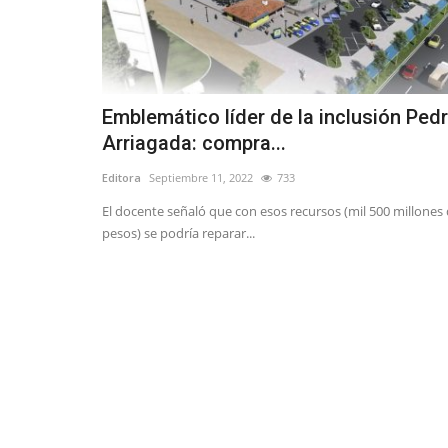
Emblemático líder de la inclusión Ped
Arriagada: compra...
Editora
Septiembre 11, 2022
733
El docente señaló que con esos recursos (mil 500 millones
pesos) se podría reparar...