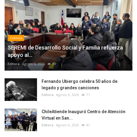
Crónica
SEREMI de Desarrollo Social y Familia refuerza
apoyo al...
Editora
Agosto 6, 2026
69
Fernando Ubiergo celebra 50 años de
legado y grandes canciones
Editora
Agosto 6, 2026
71
ChileAtiende Inauguró Centro de Atención
Virtual en San...
Editora
Agosto 6, 2026
81