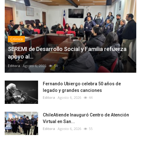
Crónica
SEREMI de Desarrollo Social y Familia refuerza
apoyo al...
Editora
Agosto 6, 2026
54
Fernando Ubiergo celebra 50 años de
legado y grandes canciones
Editora
Agosto 6, 2026
44
ChileAtiende Inauguró Centro de Atención
Virtual en San...
Editora
Agosto 6, 2026
55