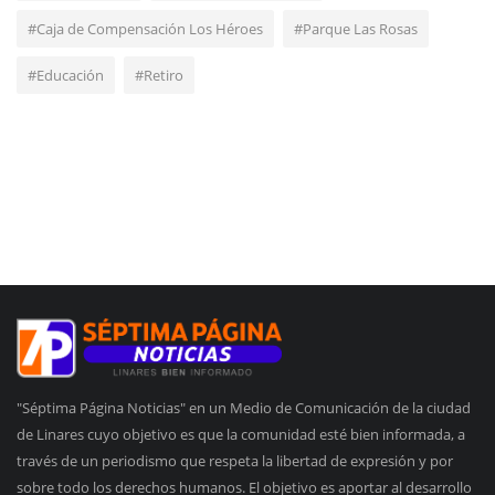
#Caja de Compensación Los Héroes
#Parque Las Rosas
#Educación
#Retiro
"Séptima Página Noticias" en un Medio de Comunicación de la ciudad
de Linares cuyo objetivo es que la comunidad esté bien informada, a
través de un periodismo que respeta la libertad de expresión y por
sobre todo los derechos humanos. El objetivo es aportar al desarrollo