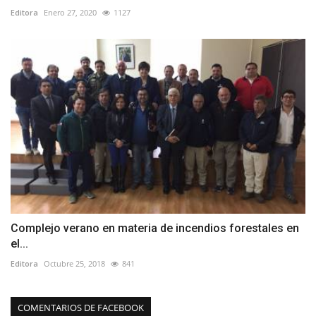
Editora
Enero 27, 2020
1127
Complejo verano en materia de incendios forestales en
el...
Editora
Octubre 25, 2018
841
COMENTARIOS DE FACEBOOK