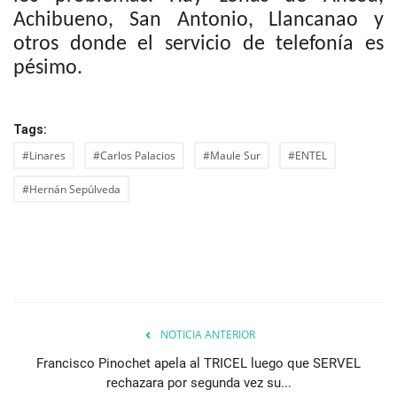
Achibueno, San Antonio, Llancanao y
otros donde el servicio de telefonía es
pésimo.
Tags:
#Linares
#Carlos Palacios
#Maule Sur
#ENTEL
#Hernán Sepúlveda
NOTICIA ANTERIOR
Francisco Pinochet apela al TRICEL luego que SERVEL
rechazara por segunda vez su...