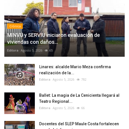
Crónica
MINVU y SERVIU iniciaron evaluación de
viviendas con daños...
Editora
Agosto 5, 2026
65
Linares: alcalde Mario Meza confirma
realización de la...
Editora
Agosto 5, 2026
782
Ballet: La magia de La Cenicienta llegará al
Teatro Regional...
Editora
Agosto 5, 2026
66
Docentes del SLEP Maule Costa fortalecen