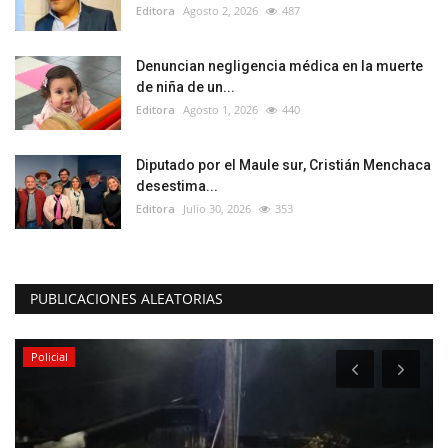
Editora
Agosto 2, 2026
487
Denuncian negligencia médica en la muerte
de niña de un...
Editora
Agosto 1, 2026
440
Diputado por el Maule sur, Cristián Menchaca
desestima...
Editora
Julio 30, 2026
353
PUBLICACIONES ALEATORIAS
Policial