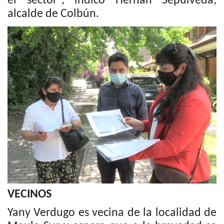
el sector”, indicó Hernán Sepúlveda,
alcalde de Colbún.
VECINOS
Yany Verdugo es vecina de la localidad de