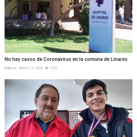
No hay casos de Coronavirus en la comuna de Linares
Editora
Marzo 13, 2020
1767