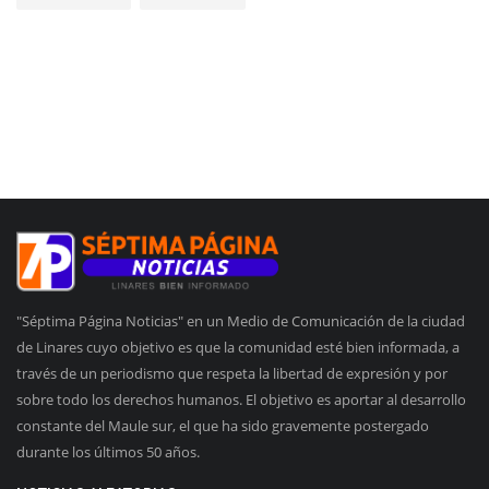
"Séptima Página Noticias" en un Medio de Comunicación de la ciudad
de Linares cuyo objetivo es que la comunidad esté bien informada, a
través de un periodismo que respeta la libertad de expresión y por
sobre todo los derechos humanos. El objetivo es aportar al desarrollo
constante del Maule sur, el que ha sido gravemente postergado
durante los últimos 50 años.