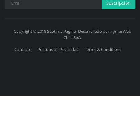
Suscripción
Copyright © 2018 Séptima Página- Desarrollado por PymesWeb
Chile SpA.
Contacto
Políticas de Privacidad
Terms & Conditions