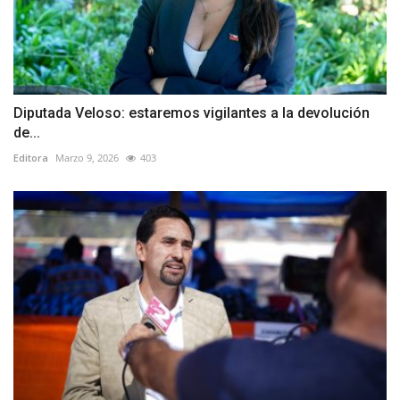
Diputada Veloso: estaremos vigilantes a la devolución
de...
Editora
Marzo 9, 2026
403