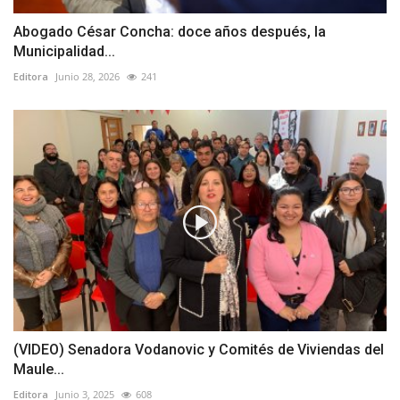
Abogado César Concha: doce años después, la
Municipalidad...
Editora
Junio 28, 2026
241
(VIDEO) Senadora Vodanovic y Comités de Viviendas del
Maule...
Editora
Junio 3, 2025
608