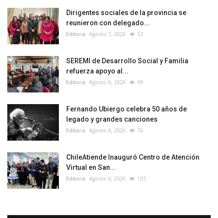
Dirigentes sociales de la provincia se
reunieron con delegado...
Editora
Agosto 7, 2026
53
SEREMI de Desarrollo Social y Familia
refuerza apoyo al...
Editora
Agosto 6, 2026
99
Fernando Ubiergo celebra 50 años de
legado y grandes canciones
Editora
Agosto 6, 2026
76
ChileAtiende Inauguró Centro de Atención
Virtual en San...
Editora
Agosto 6, 2026
103