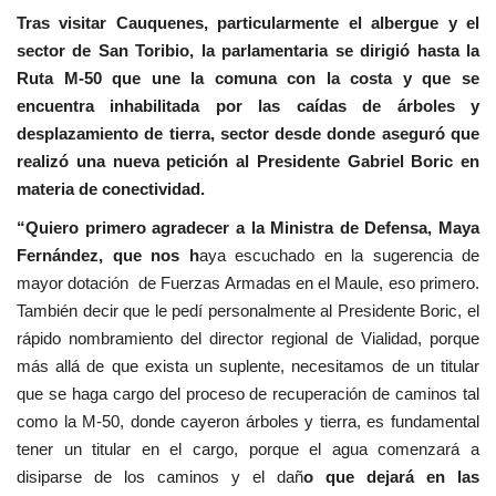
Tras visitar Cauquenes, particularmente el albergue y el
sector de San Toribio, la parlamentaria se dirigió hasta la
Ruta M-50 que une la comuna con la costa y que se
encuentra inhabilitada por las caídas de árboles y
desplazamiento de tierra, sector desde donde aseguró que
realizó una nueva petición al Presidente Gabriel Boric en
materia de conectividad.
“Quiero primero agradecer a la Ministra de Defensa, Maya
Fernández, que nos h
aya escuchado en la sugerencia de
mayor dotación de Fuerzas Armadas en el Maule, eso primero.
También decir que le pedí personalmente al Presidente Boric, el
rápido nombramiento del director regional de Vialidad, porque
más allá de que exista un suplente, necesitamos de un titular
que se haga cargo del proceso de recuperación de caminos tal
como la M-50, donde cayeron árboles y tierra, es fundamental
tener un titular en el cargo, porque el agua comenzará a
disiparse de los caminos y el dañ
o que dejará en las