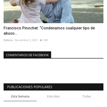
Francisco Pinochet: “Condenamos cualquier tipo de
abuso...
Editora
Noviembre 3, 2021
343
COMENTARIOS DE FACEBOOK
PUBLICACIONES POPULARES
Esta Semana
Este Mes
Todas