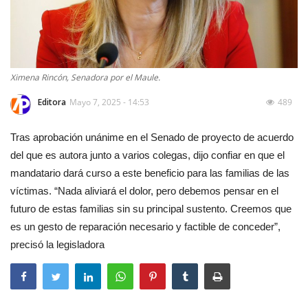
Ximena Rincón, Senadora por el Maule.
Editora
Mayo 7, 2025 - 14:53
489
Tras aprobación unánime en el Senado de proyecto de acuerdo
del que es autora junto a varios colegas, dijo confiar en que el
mandatario dará curso a este beneficio para las familias de las
víctimas. “Nada aliviará el dolor, pero debemos pensar en el
futuro de estas familias sin su principal sustento. Creemos que
es un gesto de reparación necesario y factible de conceder”,
precisó la legisladora