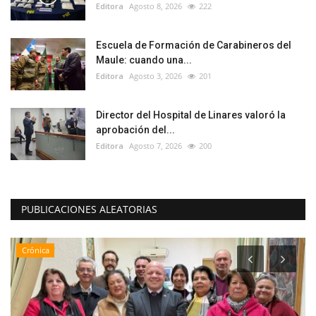
Editora
Agosto 8, 2026
222
Escuela de Formación de Carabineros del
Maule: cuando una...
Editora
Agosto 3, 2026
201
Director del Hospital de Linares valoró la
aprobación del...
Editora
Agosto 7, 2026
200
PUBLICACIONES ALEATORIAS
Tribunales