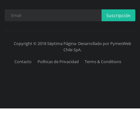
Suscripción
Copyright © 2018 Séptima Página- Desarrollado por PymesWeb
Chile SpA.
Contacto
Políticas de Privacidad
Terms & Conditions