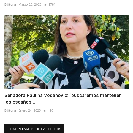
Editora
Marzo 26, 2023
1781
Senadora Paulina Vodanovic: “buscaremos mantener
los escaños...
Editora
Enero 24, 2025
416
COMENTARIOS DE FACEBOOK