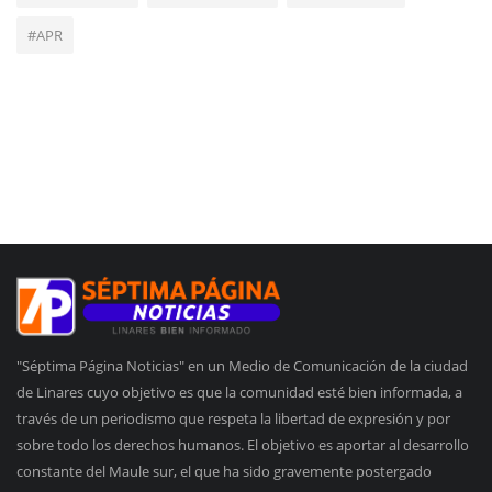
#APR
"Séptima Página Noticias" en un Medio de Comunicación de la ciudad
de Linares cuyo objetivo es que la comunidad esté bien informada, a
través de un periodismo que respeta la libertad de expresión y por
sobre todo los derechos humanos. El objetivo es aportar al desarrollo
constante del Maule sur, el que ha sido gravemente postergado