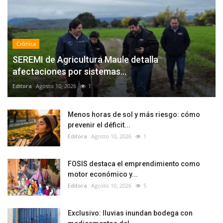
Crónica
SEREMI de Agricultura Maule detalla
afectaciones por sistemas...
Editora
Agosto 10, 2026
1
Menos horas de sol y más riesgo: cómo
prevenir el déficit...
Editora
Agosto 10, 2026
1
FOSIS destaca el emprendimiento como
motor económico y...
Editora
Agosto 10, 2026
5
Exclusivo: lluvias inundan bodega con