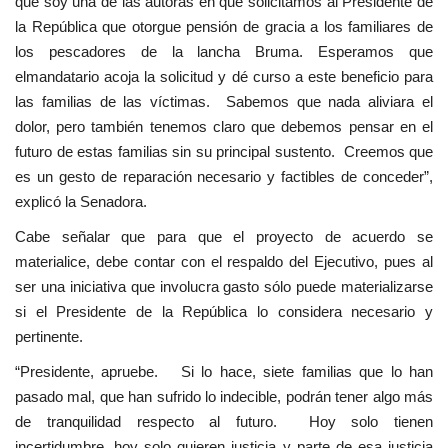
que soy una de las autoras en que solicitamos al Presidente de
la República que otorgue pensión de gracia a los familiares de
los pescadores de la lancha Bruma. Esperamos que
elmandatario acoja la solicitud y dé curso a este beneficio para
las familias de las víctimas. Sabemos que nada aliviara el
dolor, pero también tenemos claro que debemos pensar en el
futuro de estas familias sin su principal sustento. Creemos que
es un gesto de reparación necesario y factibles de conceder”,
explicó la Senadora.
Cabe señalar que para que el proyecto de acuerdo se
materialice, debe contar con el respaldo del Ejecutivo, pues al
ser una iniciativa que involucra gasto sólo puede materializarse
si el Presidente de la República lo considera necesario y
pertinente.
“Presidente, apruebe. Si lo hace, siete familias que lo han
pasado mal, que han sufrido lo indecible, podrán tener algo más
de tranquilidad respecto al futuro. Hoy solo tienen
incertidumbre, hoy solo quieren justicia y parte de esa justicia